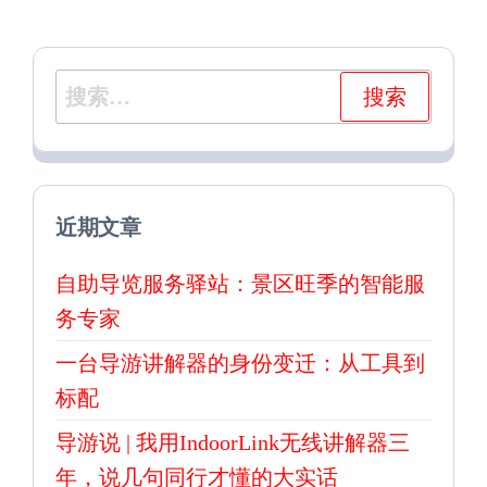
搜
索：
近期文章
自助导览服务驿站：景区旺季的智能服
务专家
一台导游讲解器的身份变迁：从工具到
标配
导游说 | 我用IndoorLink无线讲解器三
年，说几句同行才懂的大实话