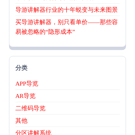
导游讲解器行业的十年蜕变与未来图景
买导游讲解器，别只看单价——那些容
易被忽略的“隐形成本”
分类
APP导览
AR导览
二维码导览
其他
分区讲解系统