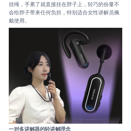
挂绳，手累了就直接挂在脖子上，轻巧的份量不
会给脖子带来任何负担，特别适合女性讲解员佩
戴使用。
一对多讲解器的轻讲解理念