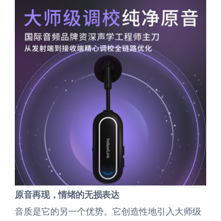
原音再现
，
情绪的无损表达
音质是它的另一个优势。它创造性地引入大师级