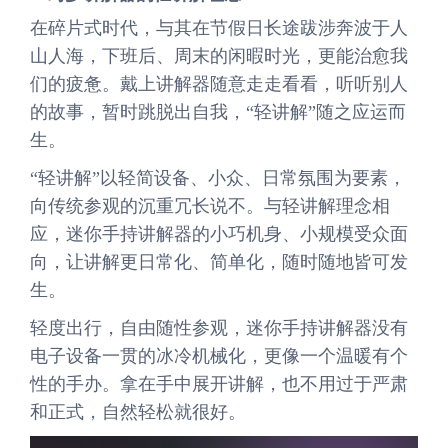
在碎片式时代，与其在节假日长途跋涉奔波于人
山人海，下班后、周末的闲暇时光，更能治愈我
们的疲惫。戴上讲解器随意走走看看，听听别人
的故事，暂时跳脱出自我，“轻讲解”随之应运而
生。
“轻讲解”以轻简设备、小众、日常氛围为要素，
向传统参观的沉重冗长说不。与轻讲解理念相
应，迷你手持讲解器的小巧机身、小规模受众面
向，让讲解更日常化、简单化，随时随地皆可发
生。
轻度出行，自由随性参观，迷你手持讲解器没有
电子设备一贯的冰冷机械化，更像一个温暖有个
性的手办。拿在手中展开讲解，也不用过于严肃
和正式，自然轻松就很好。