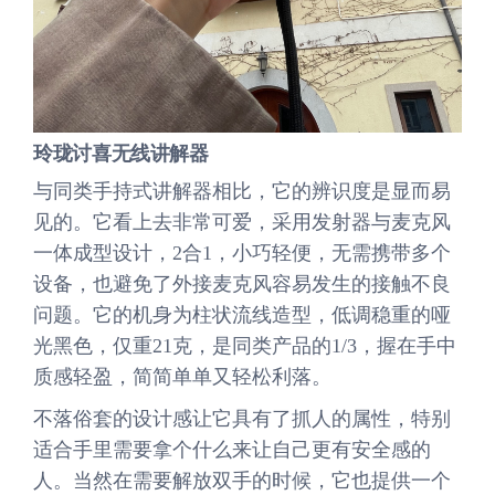
玲珑讨喜无线讲解器
与同类手持式讲解器相比，它的辨识度是显而易
见的。它看上去非常可爱，采用发射器与麦克风
一体成型设计，2合1，小巧轻便，无需携带多个
设备，也避免了外接麦克风容易发生的接触不良
问题。它的机身为柱状流线造型，低调稳重的哑
光黑色，仅重21克，是同类产品的1/3，握在手中
质感轻盈，简简单单又轻松利落。
不落俗套的设计感让它具有了抓人的属性，特别
适合手里需要拿个什么来让自己更有安全感的
人。当然在需要解放双手的时候，它也提供一个