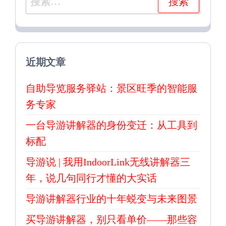
索：
近期文章
自助导览服务驿站：景区旺季的智能服
务专家
一台导游讲解器的身份变迁：从工具到
标配
导游说 | 我用IndoorLink无线讲解器三
年，说几句同行才懂的大实话
导游讲解器行业的十年蜕变与未来图景
买导游讲解器，别只看单价——那些容