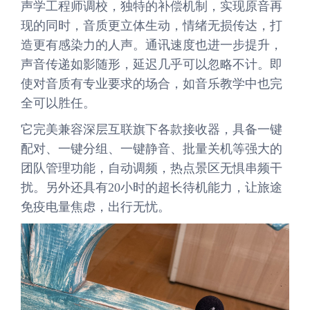
声学工程师调校，独特的补偿机制，实现原音再
现的同时，音质更立体生动，情绪无损传达，打
造更有感染力的人声。通讯速度也进一步提升，
声音传递如影随形，延迟几乎可以忽略不计。即
使对音质有专业要求的场合，如音乐教学中也完
全可以胜任。
它完美兼容深层互联旗下各款接收器，具备一键
配对、一键分组、一键静音、批量关机等强大的
团队管理功能，自动调频，热点景区无惧串频干
扰。另外还具有20小时的超长待机能力，让旅途
免疫电量焦虑，出行无忧。