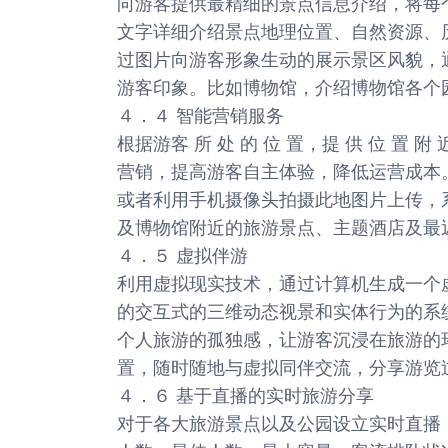
向游客提供最精细的景点信息介绍，将每
文字详细介绍景点地理位置、自然资源、
过图片向游客形象生动的展示景区风貌，
游客印象。比如博物馆，介绍博物馆各个
４．４ 智能营销服务
根据游客 所 处 的 位 置，提 供 位 
营销，提高游客自主体验，降低运营成本
或者利用手机摄像头拍摄此地图片上传，
及博物馆附近的旅游景点、主题酒店及最
４．５ 虚拟伴游
利用虚拟现实技术，通过计算机生成一个
的交互式的三维动态视景和实体行为的系
个人旅游的孤独感，让游客沉浸在旅游的
置，随时随地与虚拟同伴交流，分享游览
４．６ 基于直播的实时旅游分享
对于各大旅游景点以及公园设立实时直播