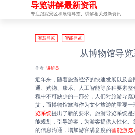
导览讲解最新资讯
前
往
专注跟踪景区和展馆导览、讲解相关最新资讯
内
容
智慧导览
智能导览
从博物馆导览
作者
讲解员
近年来，随着旅游经济的快速发展以及全民旅游观
通、购物、康乐、人工智能等多种要素整
程中不可缺少的一部分，人们对旅游导览
艾，而博物馆旅游作为文化旅游的重要一
览系统
提出了新的要求。旅游导览系统是
能规划，引导游客，为游客提供人性化、
的信息沟通，增加游客满意度的
智能游览