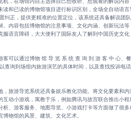
览机，在场馆内自主选择自己想收听、想观看的解说内容
未读和已读的博物馆项目进行标识区别，全场全自动语言
位置纠正，提供更精准的位置定位，该系统还具备解说团
解。内容包括博物馆的注意事项、文化内涵、创新玩法等
克服语言障碍，大大便利了国际友人了解到中国历史文化
通过博物 馆 导 览 系 统 查 询 到 游 客 中 心、餐
可以查询到场馆内旅游演艺的具体时间，以及查找投诉电
地，旅游导览系统还具备娱乐教化功能。将文化要素和内
的互动小游戏，寓教于乐，例如腾讯与故宫联合推出小程
分析、游客服务、地图导览、小游戏打卡等方面做了很多
宫博物馆的风景、建筑、文化艺术。