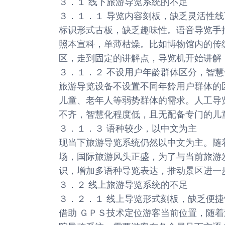
３．１ 线下旅游导览系统的不足
３．１．１ 导览内容刻板，缺乏灵活性线下旅游 
标识形式古板，缺乏趣味性。语音导览手
照本宣科，单薄枯燥。比如博物馆内的传
区，走到固定的讲解点，导览机开始讲解
３．１．２ 不设用户年龄群体区分，智
旅游导览设备不设置不同年龄用户群体的
儿童、老年人等弱势群体的需求。人工导
不齐，智慧化程度低，且无配备专门的儿
３．１．３ 语种较少，以中文为主
现当下旅游导览系统仍然以中文为主。随
场，国际旅游风头正盛，为了与当前旅游
识，增加多语种导览表达，推动景区进一
３．２ 线上旅游导览系统的不足
３．２．１ 线上导览形式刻板，缺乏便捷
借助 ＧＰＳ技术定位游客当前位置，随