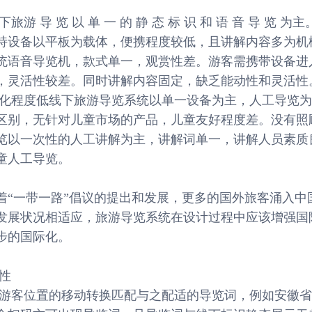
导 览 以 单 一 的 静 态 标 识 和 语 音 导 览 为
持设备以平板为载体，便携程度较低，且讲解内容多为机
统语音导览机，款式单一，观赏性差。游客需携带设备进
，灵活性较差。同时讲解内容固定，缺乏能动性和灵活性
慧化程度低线下旅游导览系统以单一设备为主，人工导览
区别，无针对儿童市场的产品，儿童友好程度差。没有照
览以一次性的人工讲解为主，讲解词单一，讲解人员素质
童人工导览。
着“一带一路”倡议的提出和发展，更多的国外旅客涌入中
发展状况相适应，旅游导览系统在设计过程中应该增强国
步的国际化。
性
着游客位置的移动转换匹配与之配适的导览词，例如安徽