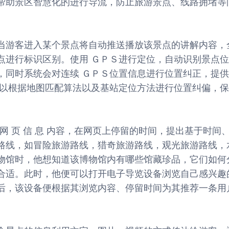
帮助景区智慧化的进行导流，防止旅游景点、线路拥堵等
当游客进入某个景点将自动推送播放该景点的讲解内容，
点进行标识区别。使用 ＧＰＳ进行定位，自动识别景点
，同时系统会对连续 ＧＰＳ位置信息进行位置纠正，提
可以根据地图匹配算法以及基站定位方法进行位置纠偏，
览 的 网 页 信 息 内容，在网页上停留的时间，提出基于时间
路线，如冒险旅游路线，猎奇旅游路线，观光旅游路线，
物馆时，他想知道该博物馆内有哪些馆藏珍品，它们如何
合适。此时，他便可以打开电子导览设备浏览自己感兴趣
后，该设备便根据其浏览内容、停留时间为其推荐一条用