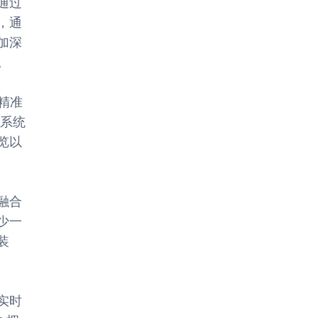
通过
，通
加深
。
现精准
位系统
览以
融合
少一
装
实时