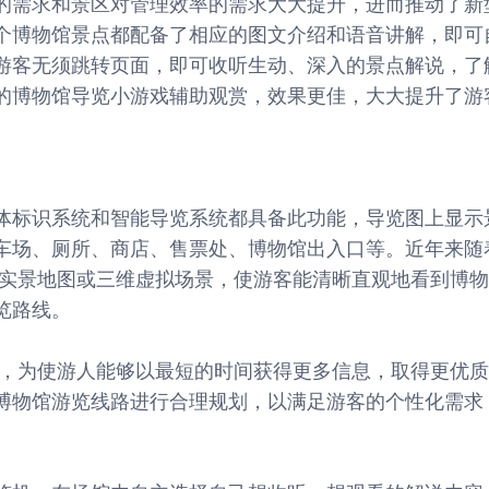
的需求和景区对管理效率的需求大大提升，进而推动了新
个博物馆景点都配备了相应的图文介绍和语音讲解，即可
游客无须跳转页面，即可收听生动、深入的景点解说，了
的博物馆导览小游戏辅助观赏，效果更佳，大大提升了游
体标识系统和智能导览系统都具备此功能，导览图上显示
车场、厕所、商店、售票处、博物馆出入口等。近年来随
度实景地图或三维虚拟场景，使游客能清晰直观地看到博
览路线。
地，为使游人能够以最短的时间获得更多信息，取得更优
博物馆游览线路进行合理规划，以满足游客的个性化需求