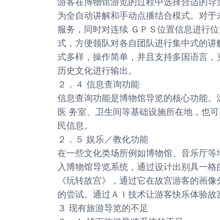
游客在博物馆游览的过程中选择合适的导
为全自动讲解和手动点播结合模式。对于
服务，同时对连续 ＧＰＳ位置信息进行
式，方便领队对各自团队进行集中式的讲
式多样，操作简单，并且支持多国语言，
历史文化进行输出。
２．４ 信息查询功能
信息查询功能是博物馆导览的核心功能。游客可以
医 务室、卫生间等基础设施所在地，也
民信息。
２．５ 娱乐／教化功能
在一些文化类场所例如博物馆、音乐厅等
入博物馆导览系统，通过设计出别具一格
《玩转故宫》，通过它在故宫游客的画像
的尝试。通过ＡＩ技术让游客快乐体验故
３ 现有旅游导览的不足