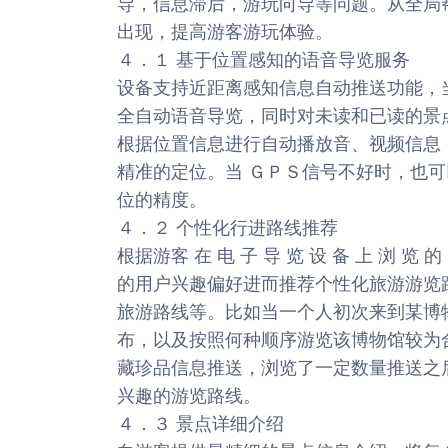
导，信息滞后，游玩向导等问题。从全局
出现，提高游客游玩体验。
４．１ 基于位置感知的语音导览服务
设备支持近距离感知信息自动推送功能，
全自动语音导览，同时对未读和已读的景
根据位置信息进行自动播放音、视频信息
精准的定位。当 ＧＰＳ信号不好时，也
位的精度。
４．２ 个性化行进路线推荐
根据游客 在 电 子 导 览 设 备 上 浏 
的用户兴趣偏好进而推荐个性化旅游游览
旅游路线等。比如当一个人初次来到某博
布，以及按照何种顺序游览该博物馆较为
藏珍品信息推送，浏览了一定数量推送之
兴趣的游览路线。
４．３ 景点详细介绍