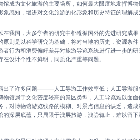
物馆成为文化旅游的主要场所，如何最大限度地发挥博物
形象感知，增进对文化旅游的化形象和历史特征的理解成
以在我国，大多学者的研究中都遵循国外的先进研究成果
的原则是以科学研究为基础，将对当地的历史，资源条件
游者行为和消费偏好差异对旅游导览系统进行进一步的研
存在设计个性不鲜明，同质化严重等问题。
露出了许多问题———人工导游工作效率低；人工导游服
博物馆属于文化密度较高的景区类型，人工导览难以面面
务，对博物馆游览线路的模糊、对景点信息的缺乏，造成
馆的深层底蕴，只局限于浅层旅游，浅尝辄止，难以留下
。