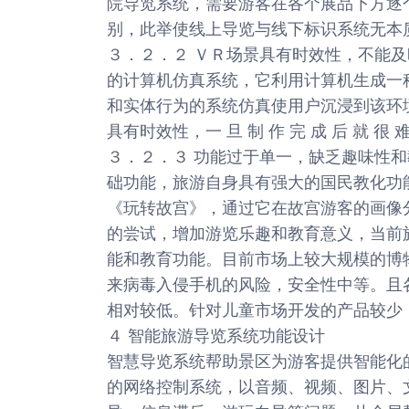
院导览系统，需要游客在各个展品下方逐
别，此举使线上导览与线下标识系统无本
３．２．２ ＶＲ场景具有时效性，不能
的计算机仿真系统，它利用计算机生成一
和实体行为的系统仿真使用户沉浸到该环
具有时效性，一 旦 制 作 完 成 后 就 很 
３．２．３ 功能过于单一，缺乏趣味性
础功能，旅游自身具有强大的国民教化功
《玩转故宫》，通过它在故宫游客的画像
的尝试，增加游览乐趣和教育意义，当前
能和教育功能。目前市场上较大规模的博
来病毒入侵手机的风险，安全性中等。且
相对较低。针对儿童市场开发的产品较少
４ 智能旅游导览系统功能设计
智慧导览系统帮助景区为游客提供智能化
的网络控制系统，以音频、视频、图片、