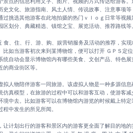
个景点的信息利用文字、图片、视频的方式传达给游客。
历史文化、旅游指南、风土人情、传说故事、注意事项等
通过挑选其他游客在此地拍摄的热门ｖｌｏｇ日常等视频
园区划分、典藏精选、镇馆之宝、展览活动、推荐路线等
置 附 近 食、住、行、游、购、娱营销服务及活动的推荐，实
。比如当游客初次来到某博物馆，便可以打开 ＧＰＳ定
系统自动会显示博物馆内有哪些美食、文创产品、特色展
近的商业街区等。
虚拟人物陪伴游客一同旅游。该虚拟人物是一种多源信息
统仿真模型，在旅游的过程中可以和游客互动，使游客减
环境中去。比如游客可以在博物馆内游览的时候戴上特定
过程中发生的所见所闻。
，让计划出行的游客和景区内的游客更全面了解目的地的