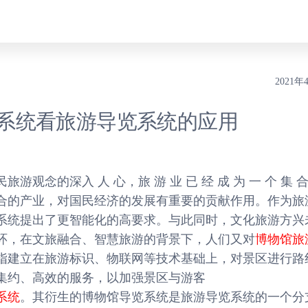
2021年
系统看旅游导览系统的应用
念的深入 人 心，旅 游 业 已 经 成 为 一 个 集 合
合的产业，对国民经济的发展有重要的贡献作用。作为旅
系统提出了更智能化的高要求。与此同时，文化旅游方兴
环，在文旅融合、智慧旅游的背景下，人们又对
博物馆旅
指建立在旅游标识、物联网等技术基础上，对景区进行路
集约、高效的服务，以加强景区与游客
系统
。其衍生的博物馆导览系统是旅游导览系统的一个分