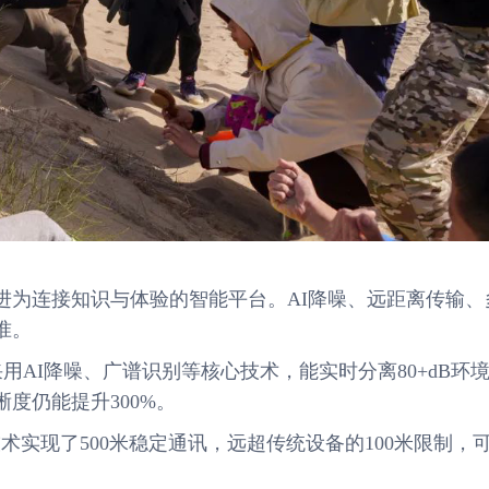
进为连接知识与体验的智能平台。AI降噪、远距离传输、
准。
例，采用AI降噪、广谱识别等核心技术，能实时分离80+dB环
度仍能提升300%。
距传输技术实现了500米稳定通讯，远超传统设备的100米限制，