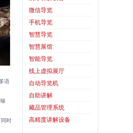
微信导览
手机导览
智慧导览
智慧展馆
智能导览
线上虚拟展厅
多语
自动导览机
自助讲解
境噪
藏品管理系统
高精度讲解设备
可同时