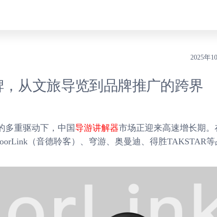
2025年1
牌，从文旅导览到品牌推广的跨界
的多重驱动下，中国
导游讲解器
市场正迎来高速增长期。
oorLink（音德聆客）、穹游、奥曼迪、得胜TAKSTAR等