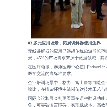
03 多元应用场景，拓展讲解器使用边界
无线讲解器的应用已远超传统旅游导览范
景，45%的市场需求来源于旅游领域，其次
在医疗领域，泰康医养中心使用Indoor
医学交流的高标准要求。
企业培训场景中，格力、富士康等制造企
噪比，在嘈杂环境中清晰传达技术工艺与
国际会议和展会则更看重多语种翻译功能
备，可突破语言障碍，实现低成本、高效