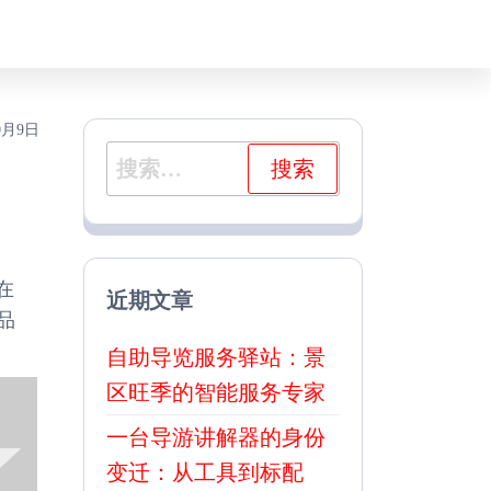
0月9日
搜
索：
在
近期文章
品
自助导览服务驿站：景
区旺季的智能服务专家
一台导游讲解器的身份
变迁：从工具到标配