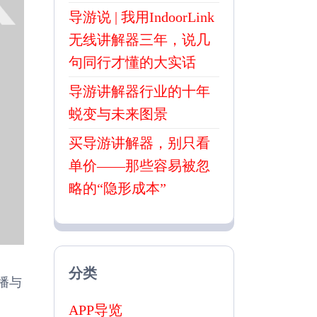
导游说 | 我用IndoorLink
无线讲解器三年，说几
句同行才懂的大实话
导游讲解器行业的十年
蜕变与未来图景
买导游讲解器，别只看
单价——那些容易被忽
略的“隐形成本”
分类
播与
APP导览