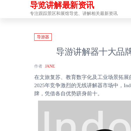
导览讲解最新资讯
前
往
专注跟踪景区和展馆导览、讲解相关最新资讯
内
容
导游器
导游讲解器十大品
作者
JANE
在文旅复苏、教育数字化及工业场景拓展
2025年竞争激烈的无线讲解器市场中，Ind
牌，凭借各自优势跻身前十。