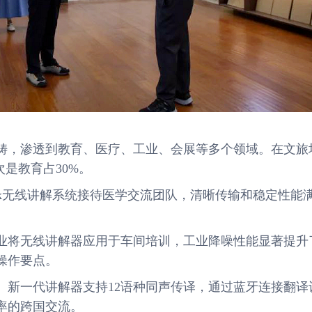
畴，渗透到教育、医疗、工业、会展等多个领域。在文旅
是教育占30%。
Link无线讲解系统接待医学交流团队，清晰传输和稳定性能
业将无线讲解器应用于车间培训，工业降噪性能显著提升
操作要点。
。新一代讲解器支持12语种同声传译，通过蓝牙连接翻译
率的跨国交流。