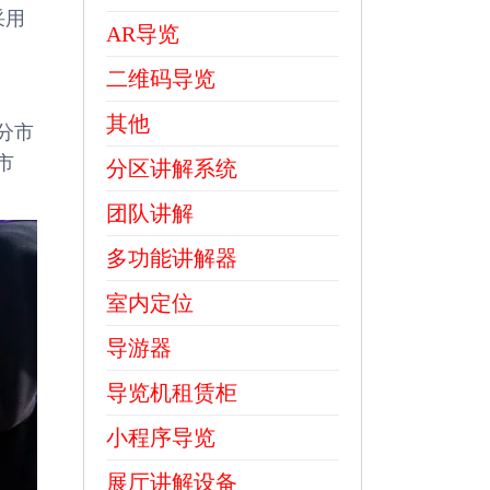
采用
AR导览
二维码导览
其他
分市
市
分区讲解系统
团队讲解
多功能讲解器
室内定位
导游器
导览机租赁柜
小程序导览
展厅讲解设备