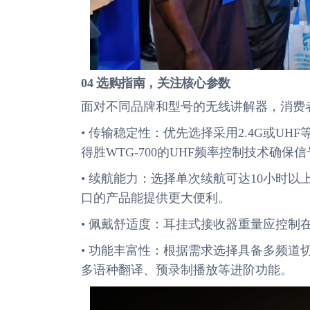
04 选购指南，关注核心参数
面对不同品牌和型号的无线讲解器，消费
• 传输稳定性：优先选择采用2.4G或U
得胜WTG-700的UHF频率控制技术确保
• 续航能力：选择单次续航可达10小时
口的产品能提供更大便利。
• 佩戴舒适度：耳挂式接收器重量应控制
• 功能丰富性：根据需求选择具备多频
多语种翻译、预录制播放等进阶功能。