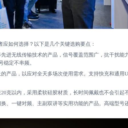
者应如何选择？以下是几个关键选购要点：
HF等先进无线传输技术的产品，信号覆盖范围广，抗干扰能
信号稳定不串频。
以上的产品，以应对全天多场次使用需求。支持快充和通用U
在20克以内，采用柔软硅胶材质，长时间佩戴也不会引起
道切换、一键对频、主副双讲等实用功能的产品。高端型号