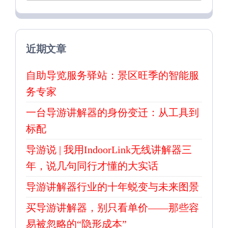
近期文章
自助导览服务驿站：景区旺季的智能服
务专家
一台导游讲解器的身份变迁：从工具到
标配
导游说 | 我用IndoorLink无线讲解器三
年，说几句同行才懂的大实话
导游讲解器行业的十年蜕变与未来图景
买导游讲解器，别只看单价——那些容
易被忽略的“隐形成本”