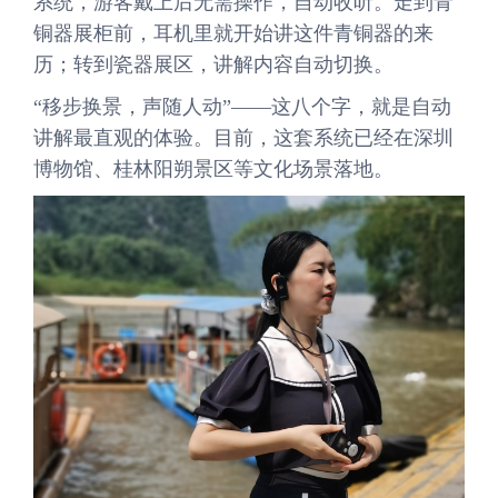
系统，游客戴上后无需操作，自动收听。走到青
铜器展柜前，耳机里就开始讲这件青铜器的来
历；转到瓷器展区，讲解内容自动切换。
“移步换景，声随人动”——这八个字，就是自动
讲解最直观的体验。目前，这套系统已经在深圳
博物馆、桂林阳朔景区等文化场景落地。