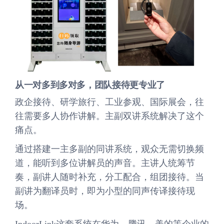
从
一对多
到
多对多
，团队接待更专业了
政企接待、研学旅行、工业参观、国际展会，往
往需要多人协作讲解。主副双讲系统解决了这个
痛点。
通过搭建一主多副的同讲系统，观众无需切换频
道，能听到多位讲解员的声音。主讲人统筹节
奏，副讲人随时补充，分工配合，组团接待。当
副讲为翻译员时，即为小型的同声传译接待现
场。