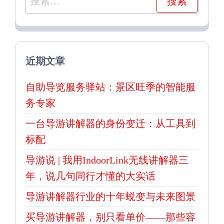
索：
近期文章
自助导览服务驿站：景区旺季的智能服
务专家
一台导游讲解器的身份变迁：从工具到
标配
导游说 | 我用IndoorLink无线讲解器三
年，说几句同行才懂的大实话
导游讲解器行业的十年蜕变与未来图景
买导游讲解器，别只看单价——那些容