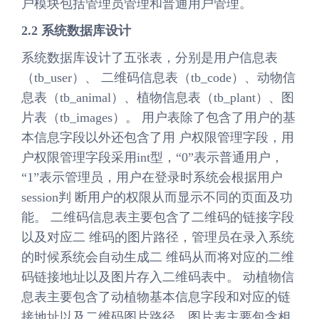
户模块包括管理员管理和普通用户管理。
2.2 系统数据库设计
系统数据库设计了五张表，分别是用户信息表
（tb_user）、 二维码信息表（tb_code）、动物信
息表（tb_animal）、植物信息表（tb_plant）、图
片表（tb_images）。 用户表除了包含了用户的基
本信息字段以外还包含了用 户权限管理字段，用
户权限管理字段采用int型，“0”表示普通用户，
“1”表示管理员，用户在登录时系统会根据用户
session判 断用户的权限从而显示不同的页面及功
能。 二维码信息表主要包含了二维码的链接字段
以及对应二 维码的图片路径，管理员在录入系统
的时候系统会自动生成二 维码从而将对应的二维
码链接地址以及图片存入二维码表中。 动植物信
息表主要包含了动植物基本信息字段和对应的链
接地址以及二维码图片路径。图片表主要包含相