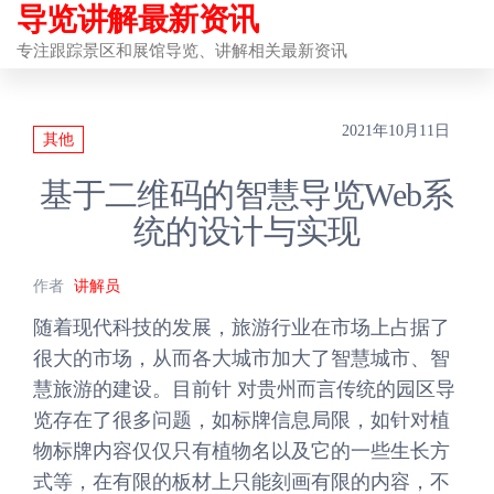
导览讲解最新资讯
前
往
专注跟踪景区和展馆导览、讲解相关最新资讯
内
容
2021年10月11日
其他
基于二维码的智慧导览Web系
统的设计与实现
作者
讲解员
随着现代科技的发展，旅游行业在市场上占据了
很大的市场，从而各大城市加大了智慧城市、智
慧旅游的建设。目前针 对贵州而言传统的园区导
览存在了很多问题，如标牌信息局限，如针对植
物标牌内容仅仅只有植物名以及它的一些生长方
式等，在有限的板材上只能刻画有限的内容，不