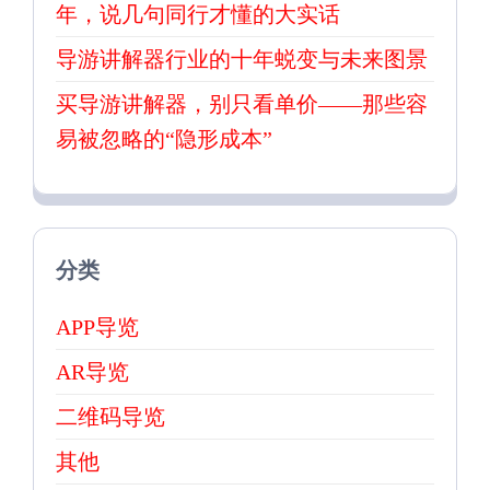
年，说几句同行才懂的大实话
导游讲解器行业的十年蜕变与未来图景
买导游讲解器，别只看单价——那些容
易被忽略的“隐形成本”
分类
APP导览
AR导览
二维码导览
其他