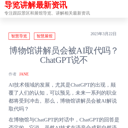
导览讲解最新资讯
前
往
专注跟踪景区和展馆导览、讲解相关最新资讯
内
容
2023年3月22日
智慧导览
智慧展馆
博物馆讲解员会被AI取代吗？
ChatGPT说不
作者
JANE
AI技术领域的发展，尤其是ChatGPT的出现，颠
覆了人们的认知，可以预见，未来一系列的职业
都将受到冲击。那么，博物馆讲解员会被AI解说
取代吗？
在博物馆与ChatGPT的对话中，ChatGPT的回答是
否定的。它说，虽然AI技术在语音合成和自然语