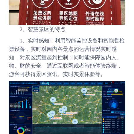
2、智慧景区的特点
1、实时感知：利用智能监控设备和智能售检
票设备，实时对园内各景点的运营情况实时感
知，对景区流量起到控制；同时能保障园内人、
物、财的安全。通过互联网或者智能体验终端，
游客可获得景区资讯、实时实景体验等。