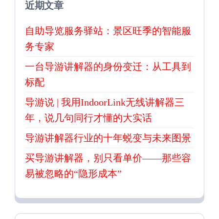
近期文章
自助导览服务驿站：景区旺季的智能服
务专家
一台导游讲解器的身份变迁：从工具到
标配
导游说 | 我用IndoorLink无线讲解器三
年，说几句同行才懂的大实话
导游讲解器行业的十年蜕变与未来图景
买导游讲解器，别只看单价——那些容
易被忽略的“隐形成本”