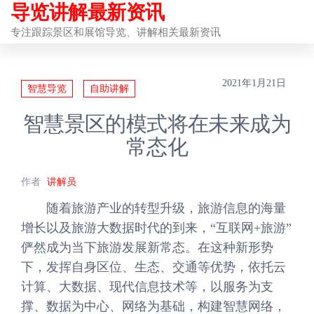
导览讲解最新资讯
前
往
专注跟踪景区和展馆导览、讲解相关最新资讯
内
容
2021年1月21日
智慧导览
自助讲解
智慧景区的模式将在未来成为
常态化
作者
讲解员
随着旅游产业的转型升级，旅游信息的海量
增长以及旅游大数据时代的到来，“互联网+旅游”
俨然成为当下旅游发展新常态。在这种新形势
下，发挥自身区位、生态、交通等优势，依托云
计算、大数据、现代信息技术等，以服务为支
撑、数据为中心、网络为基础，构建智慧网络，