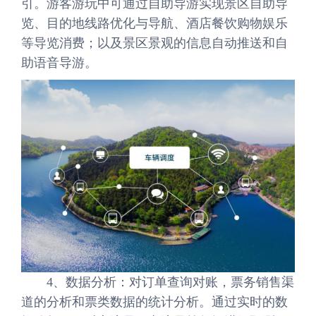
引。游客游玩中可通过自助导游实现景区自助导
览、目的地线路优化与导航、酒店餐饮购物娱乐
等导览消费；以及景区景观的信息自动推送和自
助语音导游。
4、数据分析：对订单查询对账，票务销售渠
道的分析和票类数据的统计分析。通过实时的数