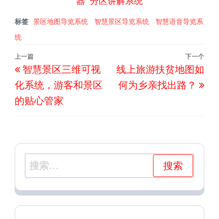
器
分区讲解系统
标签
景区地图导览系统
智慧景区导览系统
智慧语音导览系
统
文
上一篇
下一个
上
下
智慧景区三维可视
线上旅游扶贫地图如
章
一
一
导
化系统，游客和景区
何为乡亲找出路？
篇
篇
航
的贴心管家
文
文
章
章
搜
索：