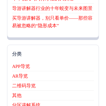
导游讲解器行业的十年蜕变与未来图景
买导游讲解器，别只看单价——那些容
易被忽略的“隐形成本”
分类
APP导览
AR导览
二维码导览
其他
分区讲解系统