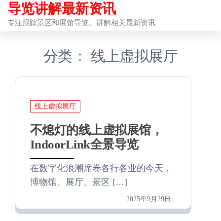
导览讲解最新资讯
前
往
专注跟踪景区和展馆导览、讲解相关最新资讯
内
分类：
线上虚拟展厅
容
线上虚拟展厅
不熄灯的线上虚拟展馆，
IndoorLink全景导览
在数字化浪潮席卷各行各业的今天，
博物馆、展厅、景区 […]
2025年9月29日