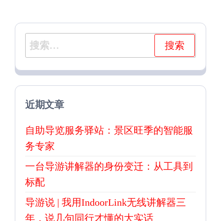
搜
索：
近期文章
自助导览服务驿站：景区旺季的智能服
务专家
一台导游讲解器的身份变迁：从工具到
标配
导游说 | 我用IndoorLink无线讲解器三
年，说几句同行才懂的大实话