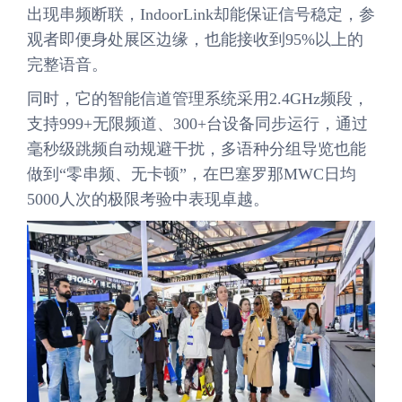
出现串频断联，IndoorLink却能保证信号稳定，参
观者即便身处展区边缘，也能接收到95%以上的
完整语音。
同时，它的智能信道管理系统采用2.4GHz频段，
支持999+无限频道、300+台设备同步运行，通过
毫秒级跳频自动规避干扰，多语种分组导览也能
做到“零串频、无卡顿”，在巴塞罗那MWC日均
5000人次的极限考验中表现卓越。