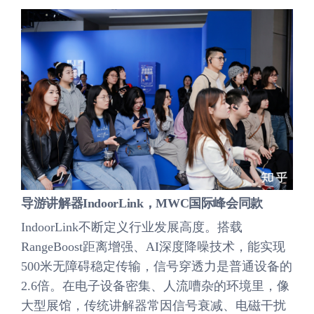
导游讲解器IndoorLink，MWC国际峰会同款
IndoorLink不断定义行业发展高度。搭载
RangeBoost距离增强、AI深度降噪技术，能实现
500米无障碍稳定传输，信号穿透力是普通设备的
2.6倍。在电子设备密集、人流嘈杂的环境里，像
大型展馆，传统讲解器常因信号衰减、电磁干扰