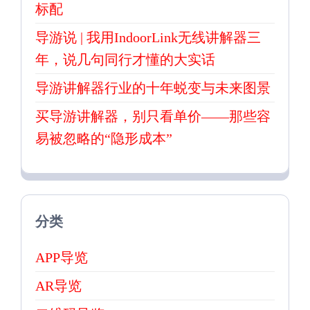
标配
导游说 | 我用IndoorLink无线讲解器三
年，说几句同行才懂的大实话
导游讲解器行业的十年蜕变与未来图景
买导游讲解器，别只看单价——那些容
易被忽略的“隐形成本”
分类
APP导览
AR导览