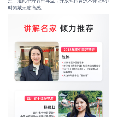
挂，适配中外各种耳型，开放式传音技术保证8小
时佩戴无胀痛感。