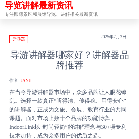
导览讲解最新资讯
前
往
专注跟踪景区和展馆导览、讲解相关最新资讯
内
容
2025年7月3日
导游器
导游讲解器哪家好？讲解器品
牌推荐
作者
JANE
在当今导游讲解器市场中，众多品牌让人眼花缭
乱。选择一款真正“听得清、传得稳、用得安心”
的讲解器，正成为文旅、会展、教育行业的共同
课题。面对市场上数十个品牌的功能博弈，
IndoorLink以“时尚轻简”的讲解理念与30+项专利
技术加持，成为众多用户的优质之选。