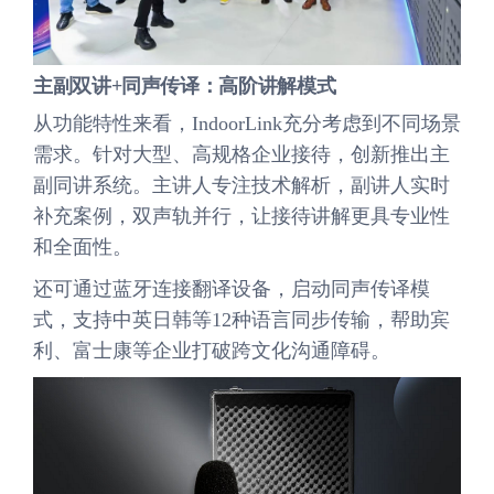
主副双讲+同声传译：高阶讲解模式
从功能特性来看，IndoorLink充分考虑到不同场景
需求。针对大型、高规格企业接待，创新推出主
副同讲系统。主讲人专注技术解析，副讲人实时
补充案例，双声轨并行，让接待讲解更具专业性
和全面性。
还可通过蓝牙连接翻译设备，启动同声传译模
式，支持中英日韩等12种语言同步传输，帮助宾
利、富士康等企业打破跨文化沟通障碍。