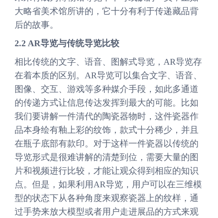
大略省美术馆所讲的，它十分有利于传递藏品背
后的故事。
2.2 AR导览与传统导览比较
相比传统的文字、语音、图解式导览，AR导览存
在着本质的区别。AR导览可以集合文字、语音、
图像、交互、游戏等多种媒介手段，如此多通道
的传递方式让信息传达发挥到最大的可能。比如
我们要讲解一件清代的陶瓷器物时，这件瓷器作
品本身绘有釉上彩的纹饰，款式十分稀少，并且
在瓶子底部有款印。对于这样一件瓷器以传统的
导览形式是很难讲解的清楚到位，需要大量的图
片和视频进行比较，才能让观众得到相应的知识
点。但是，如果利用AR导览，用户可以在三维模
型的状态下从各种角度来观察瓷器上的纹样，通
过手势来放大模型或者用户走进展品的方式来观