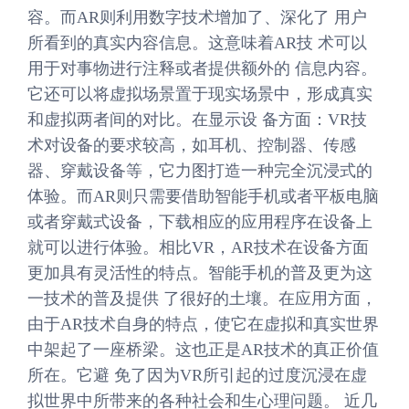
容。而AR则利用数字技术增加了、深化了 用户
所看到的真实内容信息。这意味着AR技 术可以
用于对事物进行注释或者提供额外的 信息内容。
它还可以将虚拟场景置于现实场景中，形成真实
和虚拟两者间的对比。在显示设 备方面：VR技
术对设备的要求较高，如耳机、控制器、传感
器、穿戴设备等，它力图打造一种完全沉浸式的
体验。而AR则只需要借助智能手机或者平板电脑
或者穿戴式设备，下载相应的应用程序在设备上
就可以进行体验。相比VR，AR技术在设备方面
更加具有灵活性的特点。智能手机的普及更为这
一技术的普及提供 了很好的土壤。在应用方面，
由于AR技术自身的特点，使它在虚拟和真实世界
中架起了一座桥梁。这也正是AR技术的真正价值
所在。它避 免了因为VR所引起的过度沉浸在虚
拟世界中所带来的各种社会和生心理问题。 近几