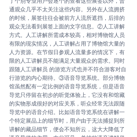
了个别专业用户会逐个的查看这些展签以外，普
通观众几乎不太关注这些内容。另外在人流拥挤
的时候，展签往往会被前方人流所遮挡，后排的
观众无法看到展签上面的文字信息。②人工讲解
方式。人工讲解所需成本较高，相对博物馆人员
有限的现实情况，人工讲解占用了博物馆大量的
人力资源。在节假日参观人流量多的情况下，有
限的人工讲解员不能满足大量观众的需求。同时
跟随人工讲解员 的游览方式也并不符合游客对自
行游览的内心期待。③语音导览系统。部分博物
馆虽然配有一定比例的语音导览系统，但是语音
导览只停留在初步的听觉体验上，它没有和馆藏
的实物形成很好的对应关系，听众经常无法跟随
导览中的语音介绍。比如语音导览系统在讲解一
个特定展品上的细节时，用户由于无法捕捉到所
讲解的藏品细节，便会不知所云，这大大降低了