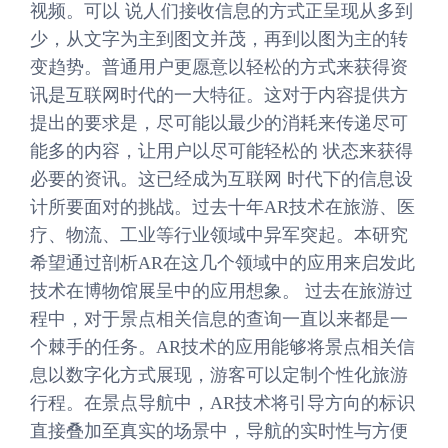
视频。可以 说人们接收信息的方式正呈现从多到
少，从文字为主到图文并茂，再到以图为主的转
变趋势。普通用户更愿意以轻松的方式来获得资
讯是互联网时代的一大特征。这对于内容提供方
提出的要求是，尽可能以最少的消耗来传递尽可
能多的内容，让用户以尽可能轻松的 状态来获得
必要的资讯。这已经成为互联网 时代下的信息设
计所要面对的挑战。过去十年AR技术在旅游、医
疗、物流、工业等行业领域中异军突起。本研究
希望通过剖析AR在这几个领域中的应用来启发此
技术在博物馆展呈中的应用想象。 过去在旅游过
程中，对于景点相关信息的查询一直以来都是一
个棘手的任务。AR技术的应用能够将景点相关信
息以数字化方式展现，游客可以定制个性化旅游
行程。在景点导航中，AR技术将引导方向的标识
直接叠加至真实的场景中，导航的实时性与方便