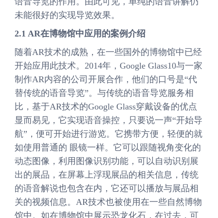
语音导览的作用。由此可见，单纯的语音讲解仍
未能很好的实现导览效果。
2.1 AR在博物馆中应用的案例介绍
随着AR技术的成熟，在一些国外的博物馆中已经
开始应用此技术。2014年，Google Glass10与一家
制作AR内容的公司开展合作，他们的口号是“代
替传统的语音导览”。与传统的语音导览服务相
比，基于AR技术的Google Glass穿戴设备的优点
显而易见，它实现语音操控，只要说一声“开始导
航”，便可开始进行游览。它携带方便，轻便的就
如使用普通的 眼镜一样。它可以跟随视角变化的
动态图像，利用图像识别功能，可以自动识别展
出的展品，在屏幕上浮现展品的相关信息，传统
的语音解说也包含在内，它还可以播放与展品相
关的视频信息。AR技术也被使用在一些自然博物
馆中。如在博物馆中展示恐龙化石，在过去，可