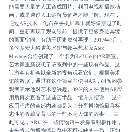
能需要大量的人工合成图片、利用电视机播放动
画，或是透过人工讲解员解释才能了解。现在，
通过AR技术，化石在手机屏幕里就好像穿越了时
间，重新再现于观众眼前，提供了更多身临其境
的画面空间，有助于历史资料再现。2017年7月，
多伦多安大略省美术馆与数字艺术家Alex
Mayhew合作创建了一个名为ReBlink的AR装置。
艺术家重新设想了该系列中的一些现有作品。这
让游客有机会以全新的视角观看它们。根据美术
馆的数据，通过在这个项目中使用AR，84％的参
观者表示他对艺术感兴趣。39％的人在使用AR应
用后再次查看了这些艺术品。馆方介绍说：“这个
应用程序的全部内容都是为了分享博物馆最具标
志性的收藏品背后的一些不为人知的故事” 。由
此可见，AR正在一些博物馆中发挥着积极作用，
未来将成为博物馆导览中不可或缺的一员，正如