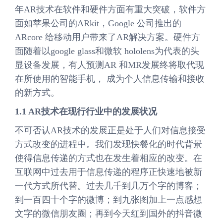
年AR技术在软件和硬件方面有重大突破，软件方
面如苹果公司的ARkit，Google 公司推出的
ARcore 给移动用户带来了AR解决方案。硬件方
面随着以google glass和微软 hololens为代表的头
显设备发展，有人预测AR 和MR发展终将取代现
在所使用的智能手机， 成为个人信息传输和接收
的新方式。
1.1 AR技术在现行行业中的发展状况
不可否认AR技术的发展正是处于人们对信息接受
方式改变的进程中。我们发现快餐化的时代背景
使得信息传递的方式也在发生着相应的改变。在
互联网中过去用于信息传递的程序正快速地被新
一代方式所代替。过去几千到几万个字的博客；
到一百四十个字的微博；到九张图加上一点感想
文字的微信朋友圈；再到今天红到国外的抖音微