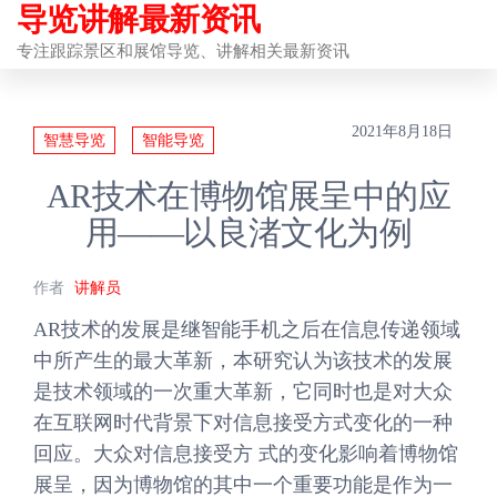
导览讲解最新资讯
前
往
专注跟踪景区和展馆导览、讲解相关最新资讯
内
容
2021年8月18日
智慧导览
智能导览
AR技术在博物馆展呈中的应
用——以良渚文化为例
作者
讲解员
AR技术的发展是继智能手机之后在信息传递领域
中所产生的最大革新，本研究认为该技术的发展
是技术领域的一次重大革新，它同时也是对大众
在互联网时代背景下对信息接受方式变化的一种
回应。大众对信息接受方 式的变化影响着博物馆
展呈，因为博物馆的其中一个重要功能是作为一