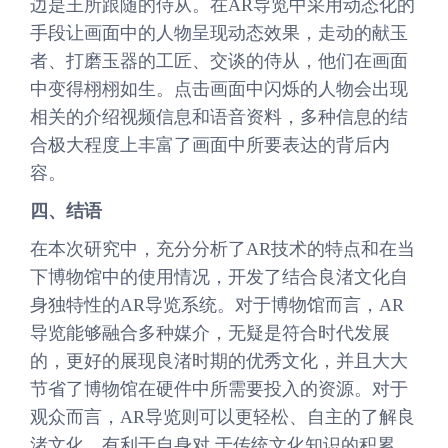
边是王所跟随的侍从。在AR导览中采用动态化的
手段让画面中的人物呈现动态效果，走动的献玉
者、打磨玉器的工匠、交谈的侍从，他们在画面
中变得栩栩如生。点击画面中闪烁的人物会出现
相关的介绍视频信息和语音资料，多种信息的结
合极大程度上丰富了画面中所要表达的背后内
容。
四、结语
在本次研究中，充分分析了AR技术的特点和在当
下博物馆中的使用情况，开发了结合良渚文化自
身独特性的AR导览系统。对于博物馆而言，AR
导览能够融合多种媒介，无疑是符合时代发展
的，更好的展现良渚时期的优秀文化，并且大大
节省了博物馆在硬件中所需要投入的资源。对于
观众而言，AR导览则可以更轻松、自主的了解良
渚文化，有利于自身对 于传统文化知识的积累。