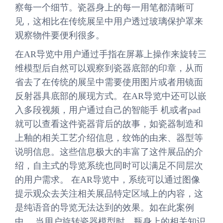
察每一个细节。瓷器身上的每一用笔都清晰可
见，这相比在传统展呈中用户透过玻璃保护罩来
观察物件要便利很多。
在AR导览中用户通过手指在屏幕上操作来旋转三
维模型后自然可以观察到瓷器底部的印章，从而
省去了在传统的展呈中需要使用图片或者用镜面
反射器具底部的展现方式。在AR导览中还可以嵌
入多段视频，用户通过自己的智能手 机或者pad
就可以查看这件瓷器背后的故事，如瓷器制造和
上釉的相关工艺介绍信息，纹饰的由来、器型等
说明信息。这些信息极大的丰富了这件展品的介
绍，自主式的导览系统也同时可以满足不同层次
的用户需求。 在AR导览中，系统可以通过图像
提示观众去关注相关展品特定区域上的内容，这
是纯语音的导览无法达到的效果。如在此案例
中， 当用户旋转瓷器模型时，瓶身上的相关知识