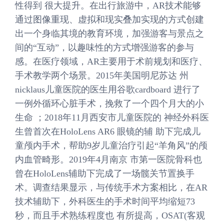
性得到 很大提升。在出行旅游中，AR技术能够
通过图像重现、虚拟和现实叠加实现的方式创建
出一个身临其境的教育环境，加强游客与景点之
间的“互动”，以趣味性的方式增强游客的参与
感。在医疗领域，AR主要用于术前规划和医疗、
手术教学两个场景。2015年美国明尼苏达 州
nicklaus儿童医院的医生用谷歌cardboard 进行了
一例外循环心脏手术，挽救了一个四个月大的小
生命 ；2018年11月西安市儿童医院的 神经外科医
生曾首次在HoloLens AR6 眼镜的辅 助下完成儿
童颅内手术，帮助9岁儿童治疗引起“羊角风”的颅
内血管畸形。2019年4月南京 市第一医院骨科也
曾在HoloLens辅助下完成了一场髋关节置换手
术。调查结果显示，与传统手术方案相比，在AR
技术辅助下，外科医生的手术时间平均缩短73
秒，而且手术熟练程度也 有所提高，OSAT(客观