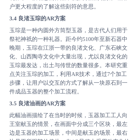
户更大程度的了解这些刻符的意思。
3.4 良渚玉琮的AR方案
玉琮是一种内圆外方筒型玉器，是古代人们用于
祭祀神祇的一种礼器。距今约5100年至新石器中
晚期，玉琮在江浙一带的良渚文化、广东石峡文
化、山西陶寺文化中大量出现，尤以良渚文化的
玉琮最发达，出土与传世的数量很多。本研究重
点关注玉琮的加工，利用AR技术，通过7个加工
步骤，让用户以交互的方式了解从一块原石到一
件成品玉器的整个加工流程。
3.5 良渚油画的AR方案
此幅油画描绘了在当时的时候，玉器加工工人向
王室献玉的情景，在画面中分成三个区块，最左
边是玉器的加工场景，中间是献玉的场景，最右