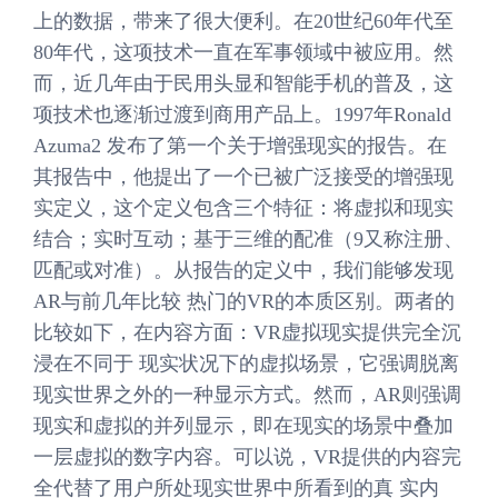
上的数据，带来了很大便利。在20世纪60年代至
80年代，这项技术一直在军事领域中被应用。然
而，近几年由于民用头显和智能手机的普及，这
项技术也逐渐过渡到商用产品上。1997年Ronald
Azuma2 发布了第一个关于增强现实的报告。在
其报告中，他提出了一个已被广泛接受的增强现
实定义，这个定义包含三个特征：将虚拟和现实
结合；实时互动；基于三维的配准（9又称注册、
匹配或对准）。从报告的定义中，我们能够发现
AR与前几年比较 热门的VR的本质区别。两者的
比较如下，在内容方面：VR虚拟现实提供完全沉
浸在不同于 现实状况下的虚拟场景，它强调脱离
现实世界之外的一种显示方式。然而，AR则强调
现实和虚拟的并列显示，即在现实的场景中叠加
一层虚拟的数字内容。可以说，VR提供的内容完
全代替了用户所处现实世界中所看到的真 实内