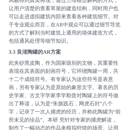
风貌得到真实再现，通过三维模型解构的方式，
让用户清楚的查看草屋的建造结构，同时用户也
可以走进虚拟建筑内部来查看各种建筑细节。对
于专业观众而言，在AR中观众可以通过细节导览
的方式了解到当时建筑上通用的墙体建造方式，
包括通风处理等细节知识。
3.3 良渚陶罐的AR方案
此夹砂黑皮陶，作为国家级别的文物，其重要性
表现在其表面的刻画符号，它环绕陶罐一周，共
十二个成组符号。有专家认为这些符号是表意
画，另有专家认为是原始的象形文字。著名的历
史学家、古文字学家李学勤曾对陶罐上的符号做
出了释读，认为是“朱旗践石，网虎石封”八个
字，记录了一次人捕虎的经历，并称此陶罐为“前
所未见的珍品”。本研 究针对专家的捕虎解读，
制作了一幅动态的作品来模拟狩猎的场景。让用