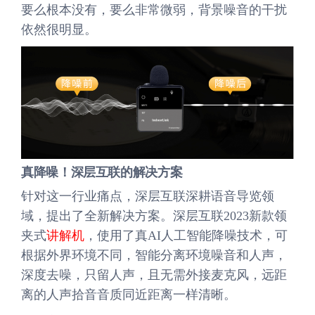
要么根本没有，要么非常微弱，背景噪音的干扰
依然很明显。
真降噪！深层互联的解决方案
针对这一行业痛点，深层互联深耕语音导览领
域，提出了全新解决方案。深层互联2023新款领
夹式
讲解机
，使用了真AI人工智能降噪技术，可
根据外界环境不同，智能分离环境噪音和人声，
深度去噪，只留人声，且无需外接麦克风，远距
离的人声拾音音质同近距离一样清晰。