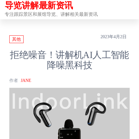
导览讲解最新资讯
前
往
专注跟踪景区和展馆导览、讲解相关最新资讯
内
容
2023年4月2日
其他
拒绝噪音！讲解机AI人工智能
降噪黑科技
作者
JANE