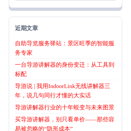
近期文章
自助导览服务驿站：景区旺季的智能服
务专家
一台导游讲解器的身份变迁：从工具到
标配
导游说 | 我用IndoorLink无线讲解器三
年，说几句同行才懂的大实话
导游讲解器行业的十年蜕变与未来图景
买导游讲解器，别只看单价——那些容
易被忽略的“隐形成本”