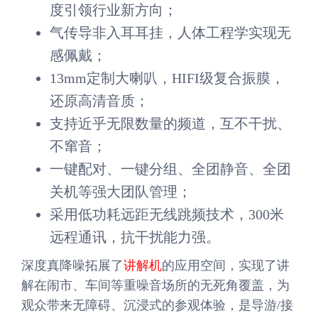
度引领行业新方向；
气传导非入耳耳挂，人体工程学实现无
感佩戴；
13mm定制大喇叭，HIFI级复合振膜，
还原高清音质；
支持近乎无限数量的频道，互不干扰、
不窜音；
一键配对、一键分组、全团静音、全团
关机等强大团队管理；
采用低功耗远距无线跳频技术，300米
远程通讯，抗干扰能力强。
深度真降噪拓展了
讲解机
的应用空间，实现了讲
解在闹市、车间等重噪音场所的无死角覆盖，为
观众带来无障碍、沉浸式的参观体验，是导游/接