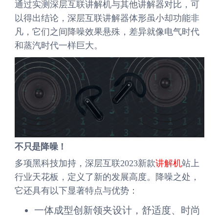
通过实测深层互联讲解机与其他讲解器对比，可
以得出结论，深层互联讲解器体形虽小却功能非
凡，它们之间降噪效果悬殊，差异就像电气时代
和蒸汽时代一样巨大。
不只是降噪！
多项黑科技加持，深层互联2023新款
讲解机
站上
行业天花板，定义了新的发展高度。降噪之处，
它还具有以下显著特点与优势：
一体成型创新领夹设计，舒适度、时尚