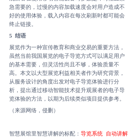
急需要的，过慢的内容加载速度会对用户造成不
好的使用体验，载入内容在每次刷新时都可能会
终止链接。
5 结语
展览作为一种宣传教育和商业交易的重要方法，
虽然当前我国展览的电子导览方式可以满足用户
的基本需要，但灵活性尚且不够，体验质量不
高。本文以大型展览利益相关者作为研究背景，
从服务设计的角度出发对电子导览体验进行分
析，提出通过移动智能技术提升观展者的电子导
览体验的方法，以期为后续类似项目提供参考。
（来源网络，侵删）
智慧展馆里智慧讲解的标配：
导览系统
自动讲解