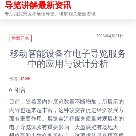
导览讲解最新资讯
前
往
专注跟踪景区和展馆导览、讲解相关最新资讯
内
容
2023年4月21日
智慧导览
移动智能设备在电子导览服务
中的应用与设计分析
作者
JANE
0 引言
目前，随着国内外展览数量不断增加，所展示的
内容也越来越丰富，这种改变在促进经济发展方
面有重要作用。展览全流程服务质量对观展者的
电子导览体验有重要影响，大型展览有场地大、
规格高和人数众多等特点，这要求其具备更高质