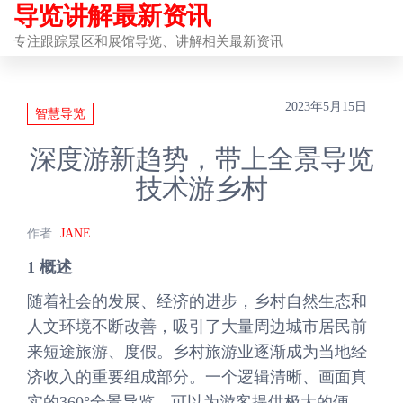
导览讲解最新资讯
前
往
专注跟踪景区和展馆导览、讲解相关最新资讯
内
容
2023年5月15日
智慧导览
深度游新趋势，带上全景导览
技术游乡村
作者
JANE
1
概述
随着社会的发展、经济的进步，乡村自然生态和
人文环境不断改善，吸引了大量周边城市居民前
来短途旅游、度假。乡村旅游业逐渐成为当地经
济收入的重要组成部分。一个逻辑清晰、画面真
实的360°全景导览，可以为游客提供极大的便