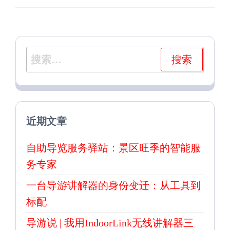
章
章
搜
索：
近期文章
自助导览服务驿站：景区旺季的智能服
务专家
一台导游讲解器的身份变迁：从工具到
标配
导游说 | 我用IndoorLink无线讲解器三