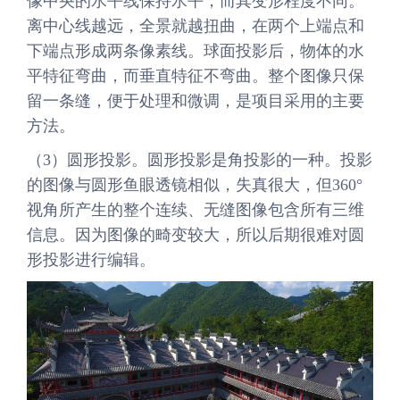
像中央的水平线保持水平，而其变形程度不同。
离中心线越远，全景就越扭曲，在两个上端点和
下端点形成两条像素线。球面投影后，物体的水
平特征弯曲，而垂直特征不弯曲。整个图像只保
留一条缝，便于处理和微调，是项目采用的主要
方法。
（3）圆形投影。圆形投影是角投影的一种。投影
的图像与圆形鱼眼透镜相似，失真很大，但360°
视角所产生的整个连续、无缝图像包含所有三维
信息。因为图像的畸变较大，所以后期很难对圆
形投影进行编辑。