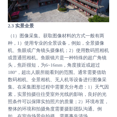
2.3
实景全景
（1）图像采集。获取图像材料的方式一般有两
种，1）使用专业的全景设备，例如，全景摄像
机、鱼眼或广角镜头摄像机；2）使用数码照相机
或普通照相机。鱼眼镜片是一种特殊的超广角镜
头，焦距很短，为6~16mm，角度接近或超过
180°，超出人眼所能看到的范围。通常需要借助
数码相机、全景相机、无人机等设备进行图像采
集。在采集图形过程中需要充分考虑：1）天气因
素，实景拍摄往往受室外光线的影响，良好的光
照条件可以保障实拍照片的质量；2）环境布置，
整体的环境和拍摄角度需要摄影团队沟通。例
如，在室内场景中拍摄，需要事先清场。