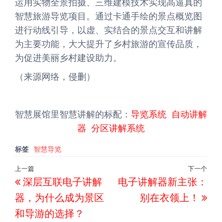
运用实物全景拍摄、三维建模技术实现高逼真的
智慧旅游导览项目。通过卡通手绘的景点概览图
进行动线引导，以虚、实结合的景点交互和讲解
为主要功能，大大提升了乡村旅游的宣传品质，
为促进美丽乡村建设助力。
（来源网络，侵删）
智慧展馆里智慧讲解的标配：
导览系统
自动讲解
器
分区讲解系统
标签
智慧导览
文
上一篇
下一个
上
下
深层互联电子讲解
电子讲解器新主张：
章
一
一
导
器，为什么成为景区
别在衣领上！
篇
篇
航
和导游的选择？
文
文