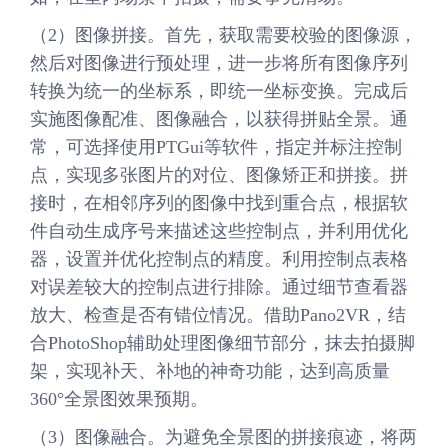
（2）图像拼接。首先，获取需要校验的图像源，
然后对图像进行预处理，进一步将所有图像序列
转换为统一的坐标系，即统一坐标变换。完成后
实施图像配准、图像融合，以获得拼贴全景。通
常，可选择使用PTGui等软件，指定并标注控制
点，实现多张图片的对位、图像矫正和拼接。拼
接时，在相邻序列的图像中找到重合点，根据软
件自动生成序号来描述这些控制点，并利用优化
器，设置并优化控制点的精度。利用控制点表格
对误差较大的控制点进行排除。通过细节查看器
放大、检查是否有错位情况。借助Pano2VR，结
合PhotoShop辅助处理图像细节部分，抹去拍摄脚
架，实现补天、补地的神奇功能，达到高质量
360°全景图效果预期。
（3）图像融合。为避免全景图的拼接痕迹，将两