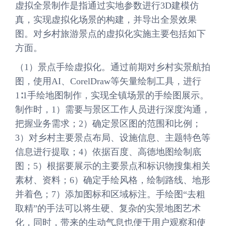
虚拟全景制作是指通过实地参数进行3D建模仿
真，实现虚拟化场景的构建，并导出全景效果
图。对乡村旅游景点的虚拟化实施主要包括如下
方面。
（1）景点手绘虚拟化。通过前期对乡村实景航拍
图，使用AI、CorelDraw等矢量绘制工具，进行
1∶1手绘地图制作，实现全镇场景的手绘图展示。
制作时，1）需要与景区工作人员进行深度沟通，
把握业务需求；2）确定景区图的范围和比例；
3）对乡村主要景点布局、设施信息、主题特色等
信息进行提取；4）依据百度、高德地图绘制底
图；5）根据要展示的主要景点和标识物搜集相关
素材、资料；6）确定手绘风格，绘制路线、地形
并着色；7）添加图标和区域标注。手绘图“去粗
取精”的手法可以将生硬、复杂的实景地图艺术
化，同时，带来的生动气息也便于用户观察和使