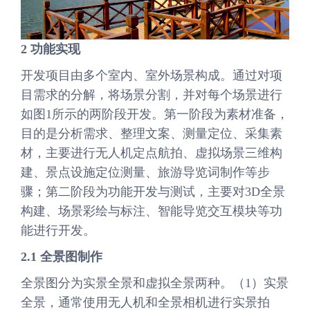
2
功能实现
开发项目由多个室内、室外场景构成。通过对项
目需求的分解，将场景分割，并对每个场景进行
如图1所示的两阶段开发。第一阶段为素材准备，
目的是分析需求、整理文案、测量定位、采集素
材，主要进行无人机定点航拍、虚拟场景三维构
建、景点设施定位测量、旅游导览词制作等步
骤；第二阶段为功能开发与测试，主要对3D全景
构建、场景彩绘与标注、智能导览交互模块等功
能进行开发。
2.1
全景图制作
全景图分为实景全景和虚拟全景两种。（1）实景
全景，通常使用无人机和全景相机进行实景拍