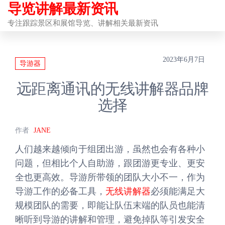
导览讲解最新资讯
前
往
专注跟踪景区和展馆导览、讲解相关最新资讯
内
容
2023年6月7日
导游器
远距离通讯的无线讲解器品牌
选择
作者
JANE
人们越来越倾向于组团出游，虽然也会有各种小
问题，但相比个人自助游，跟团游更专业、更安
全也更高效。导游所带领的团队大小不一，作为
导游工作的必备工具，
无线讲解器
必须能满足大
规模团队的需要，即能让队伍末端的队员也能清
晰听到导游的讲解和管理，避免掉队等引发安全