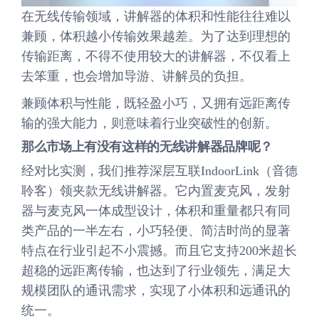
在无线传输领域，讲解器的体积和性能往往难以
兼顾，体积越小传输效果越差。为了达到理想的
传输距离，不得不使用较大的讲解器，不仅看上
去笨重，也会增加导游、讲解员的负担。
兼顾体积与性能，既轻盈小巧，又拥有远距离传
输的强大能力，则意味着行业突破性的创新。
那么市场上有没有这样的无线讲解器品牌呢？
经对比实测，我们推荐深层互联IndoorLink（音德
聆客）领夹款无线讲解器。它内置麦克风，发射
器与麦克风一体成型设计，体积和重量都只有同
类产品的一半左右，小巧轻便、简洁时尚的显著
特点在行业引起不小震撼。而且它支持200米超长
超稳的远距离传输，也达到了行业领先，满足大
规模团队的通讯需求，实现了小体积和远通讯的
统一。