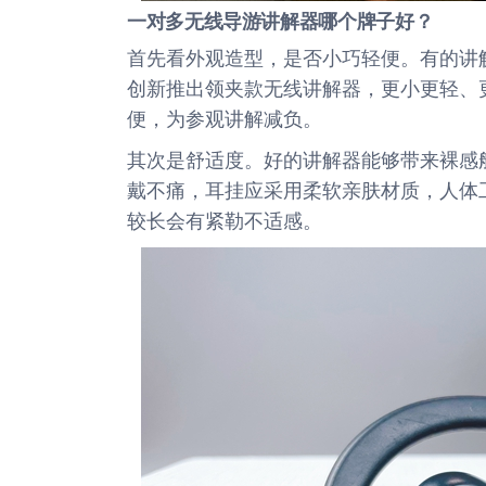
一对多无线导游讲解器哪个牌子好？
首先看外观造型，是否小巧轻便。有的讲
创新推出领夹款无线讲解器，更小更轻、
便，为参观讲解减负。
其次是舒适度。好的讲解器能够带来裸感
戴不痛，耳挂应采用柔软亲肤材质，人体
较长会有紧勒不适感。