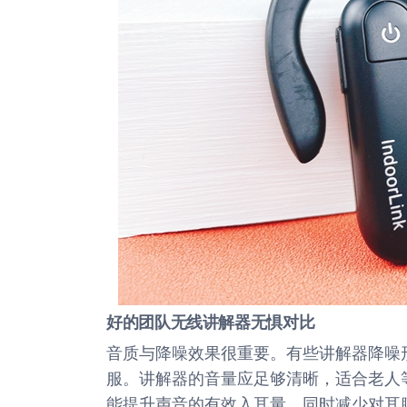
好的团队无线讲解器无惧对比
音质与降噪效果很重要。有些讲解器降噪
服。讲解器的音量应足够清晰，适合老人
能提升声音的有效入耳量，同时减少对耳