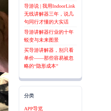
导游说 | 我用IndoorLink
无线讲解器三年，说几
句同行才懂的大实话
导游讲解器行业的十年
蜕变与未来图景
买导游讲解器，别只看
单价——那些容易被忽
略的“隐形成本”
分类
APP导览