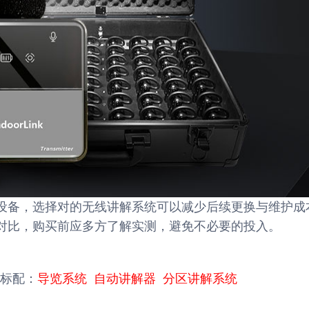
设备，选择对的无线讲解系统可以减少后续更换与维护成
对比，购买前应多方了解实测，避免不必要的投入。
标配：
导览系统
自动讲解器
分区讲解系统