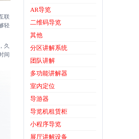
AR导览
互联
二维码导览
够轻
其他
，久
分区讲解系统
时间
团队讲解
多功能讲解器
室内定位
导游器
导览机租赁柜
小程序导览
展厅讲解设备