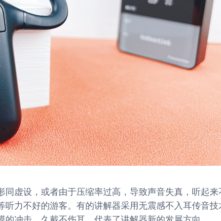
形同虚设，或者由于压缩率过高，导致声音失真，听起来
等听力不好的游客。有的讲解器采用无震感不入耳传音技
膜的冲击，久戴不伤耳，代表了讲解器新的发展方向。