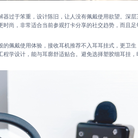
解器过于笨重，设计陈旧，让人没有佩戴使用欲望。深层
更时尚，非常适合当前参观打卡分享的社交趋势，而且足
般的佩戴使用体验，接收耳机推荐不入耳耳挂式，更卫生
工程学设计，能与耳廓舒适贴合。避免选择塑胶细耳挂，