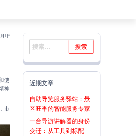
8月1日
搜
索：
和使
近期文章
精神
自助导览服务驿站：景
区旺季的智能服务专家
，市
一台导游讲解器的身份
变迁：从工具到标配