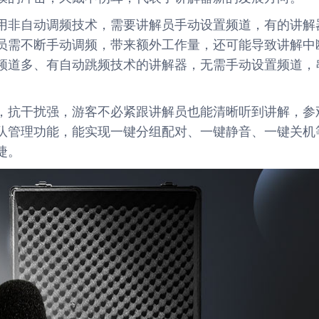
用非自动调频技术，需要讲解员手动设置频道，有的讲解
员需不断手动调频，带来额外工作量，还可能导致讲解中
频道多、有自动跳频技术的讲解器，无需手动设置频道，
，抗干扰强，游客不必紧跟讲解员也能清晰听到讲解，参
队管理功能，能实现一键分组配对、一键静音、一键关机
捷。