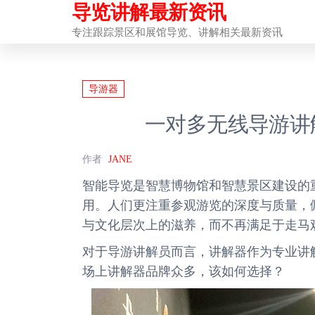
导览讲解最新资讯
前
往
专注跟踪景区和展馆导览、讲解相关最新资讯
内
容
导游器
一对多无线导游讲
作者
JANE
智能导览是智慧博物馆和智慧景区建设的
用。人们更注重参观游览的深度与质量，
与文化层次上的滋养，而不再满足于走马
对于导游讲解员而言，讲解器作为专业讲
场上讲解器品牌众多，该如何选择？