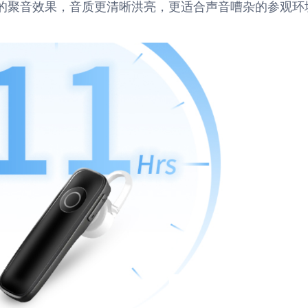
的聚音效果，音质更清晰洪亮，更适合声音嘈杂的参观环