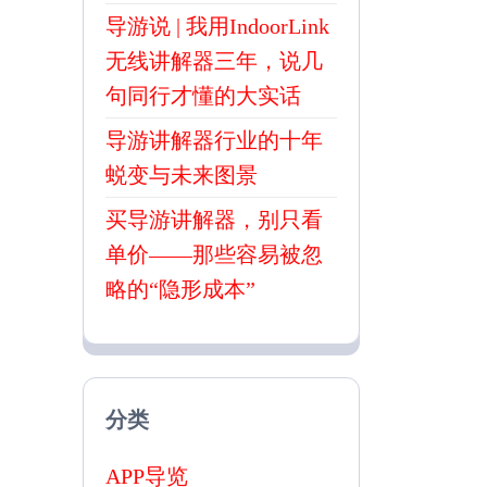
导游说 | 我用IndoorLink
无线讲解器三年，说几
句同行才懂的大实话
导游讲解器行业的十年
蜕变与未来图景
买导游讲解器，别只看
单价——那些容易被忽
略的“隐形成本”
分类
APP导览