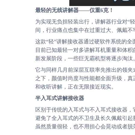
最轻的无线讲解器——仅重6克！
为实现无负担轻装出行，讲解器行业对“轻
间，行业痛点也集中在过重过大、佩戴不
这款“轻”讲解接收器通过硬软件系统的全
目前已知最轻一对多讲解耳机重量和体积
新发展阶段，一些巨无霸机型将逐步淘汰
它与同样几月前深层互联率先推出的领夹
之下，颜值时尚度与性能都全面升级，真
和收听讲解，正在无限接近现实。
半入耳式讲解接收器
区别于传统的入耳式与不入耳式接收器，
避免了全入耳式的不卫生及长久佩戴引起
虽然质量很轻，也不用担心会晃动或者脱