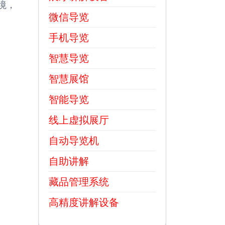
境，
微信导览
手机导览
智慧导览
智慧展馆
智能导览
线上虚拟展厅
自动导览机
自助讲解
藏品管理系统
高精度讲解设备