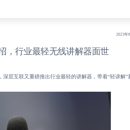
2023年
招，行业最轻无线讲解器面世
，深层互联又重磅推出行业最轻的讲解器，带着“轻讲解”