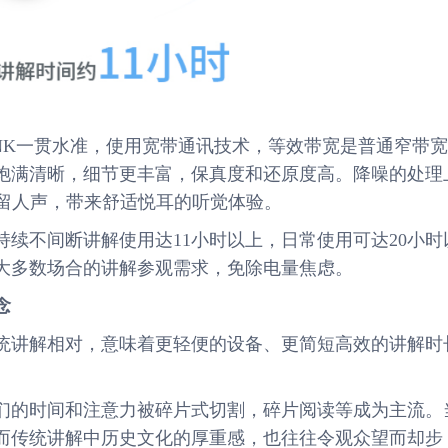
INK一贯水准，使用宽带通讯技术，等效带宽是普通窄带宽
饱满清晰，细节更丰富，保真度和还原度高。降噪的处理
只留人声，带来舒适悦耳的听觉体验。
续不间断讲解使用达11小时以上，日常使用可达20小时
足大多数场合的讲解参观需求，免除电量焦虑。
念
统讲解相对，意味着更轻便的设备、更简短高效的讲解时
们的时间和注意力被碎片式切割，碎片阅读等成为主流。
而传统讲解中历史文化的厚重感，也往往令观众望而却步