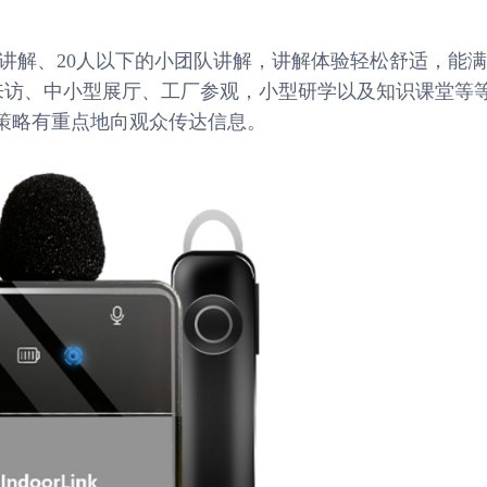
时讲解、20人以下的小团队讲解，讲解体验轻松舒适，能
户来访、中小型展厅、工厂参观，小型研学以及知识课堂等
策略有重点地向观众传达信息。