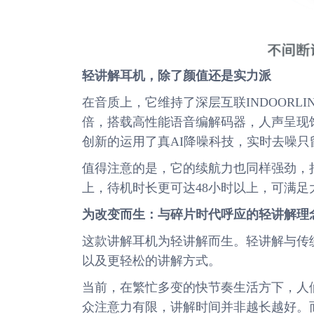
轻讲解耳机，
除了颜值还是实力派
在音质上，它维持了深层互联INDOORL
倍，搭载高性能语音编解码器，人声呈现
创新的运用了真AI降噪科技，实时去噪
值得注意的是，它的续航力也同样强劲，持
上，待机时长更可达48小时以上，可满
为改变而生：与碎片时代呼应的轻讲解
理
这款讲解耳机为轻讲解而生。轻讲解与传
以及更轻松的讲解方式。
当前，在繁忙多变的快节奏生活方下，人
众注意力有限，讲解时间并非越长越好。