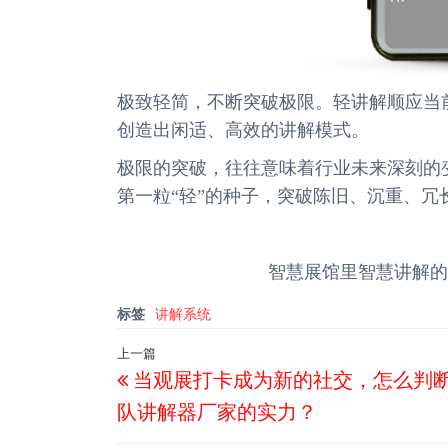
极致轻简，不断突破极限。轻讲解顺应当
创造出闲适、高效的讲解模式。
极限的突破，往往意味着行业未来深刻的变
第一粒“轻”的种子，突破陈旧、沉重、
智慧展馆里智慧讲解的
标签
讲解系统
文
上一篇
上
当观展打卡成为新的社交，怎么判
章
一
导
队讲解器厂家的实力？
篇
航