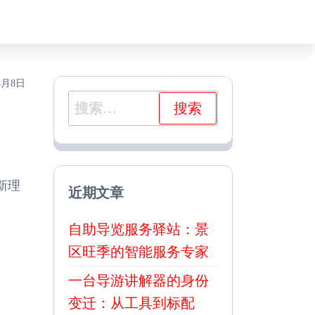
8月8日
搜
索：
新理
近期文章
自助导览服务驿站：景
区旺季的智能服务专家
一台导游讲解器的身份
变迁：从工具到标配