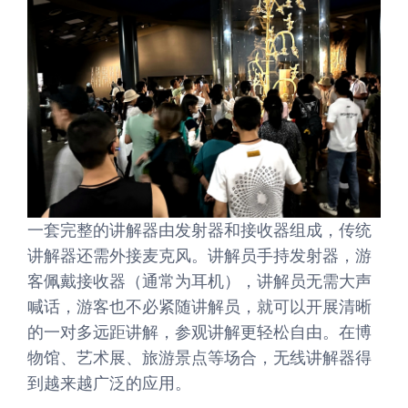
一套完整的讲解器由发射器和接收器组成，传统
讲解器还需外接麦克风。讲解员手持发射器，游
客佩戴接收器（通常为耳机），讲解员无需大声
喊话，游客也不必紧随讲解员，就可以开展清晰
的一对多远距讲解，参观讲解更轻松自由。在博
物馆、艺术展、旅游景点等场合，无线讲解器得
到越来越广泛的应用。