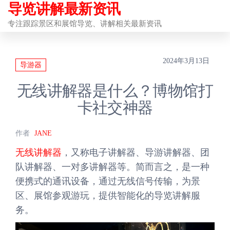
导览讲解最新资讯
前
往
专注跟踪景区和展馆导览、讲解相关最新资讯
内
容
2024年3月13日
导游器
无线讲解器是什么？博物馆打
卡社交神器
作者
JANE
无线讲解器
，又称电子讲解器、导游讲解器、团
队讲解器、一对多讲解器等。简而言之，是一种
便携式的通讯设备，通过无线信号传输，为景
区、展馆参观游玩，提供智能化的导览讲解服
务。