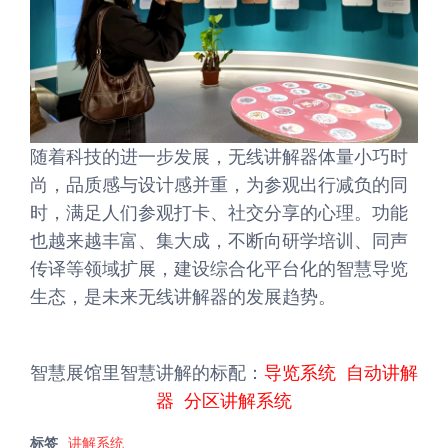
随着科技的进一步发展，无线讲解器体量小巧时
尚，品质感与设计感并重，为参观出行减负的同
时，满足人们参观打卡、社交分享的心理。功能
也越来越丰富、集大成，不断向研学培训、同声
传译等领域扩展，建设综合化平台化的智慧导览
生态，是未来无线讲解器的发展趋势。
智慧展馆里智慧讲解的标配：
导览系统
自动讲解
器
分区讲解系统
标签
讲解系统