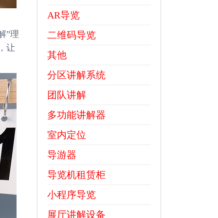
AR导览
解”理
二维码导览
，让
其他
分区讲解系统
团队讲解
多功能讲解器
室内定位
导游器
导览机租赁柜
小程序导览
展厅讲解设备