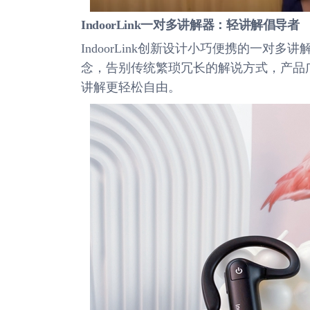
IndoorLink一对多讲解器：轻讲解倡导者
IndoorLink创新设计小巧便携的一对
念，告别传统繁琐冗长的解说方式，产品
讲解更轻松自由。