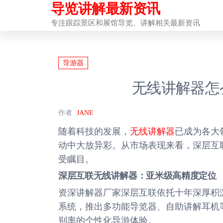
导览讲解最新资讯
前
往
专注跟踪景区和展馆导览、讲解相关最新资讯
内
容
导游器
无线讲解器怎
作者
JANE
随着科技的发展，
无线讲解器
已成为各大
动中大放异彩。从市场表现来看，深层互联
受瞩目。
深层互联无线讲解器：亚米级高精度定位
资深讲解器厂家深层互联依托十年深厚积
系统，推出多功能导览器、自助讲解耳机
别率的个性化导游体验。