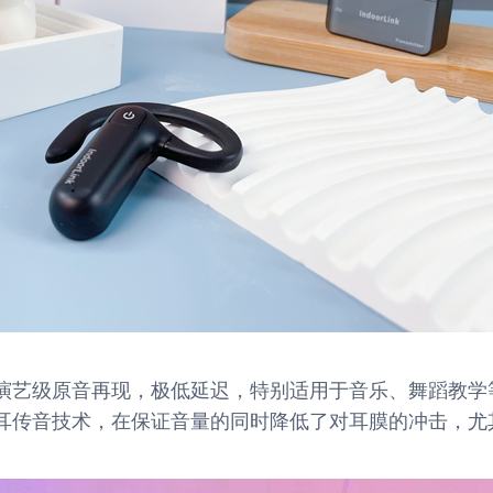
演艺级原音再现，极低延迟，特别适用于音乐、舞蹈教学
耳传音技术，在保证音量的同时降低了对耳膜的冲击，尤