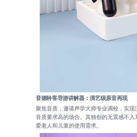
音德聆客
导游
讲解器
：
演艺级原音再现
聚焦音质，邀请声学大师专业调校，实现
音质要求高的场合。其独创的无震感不入
爱老人和儿童的使用需求。