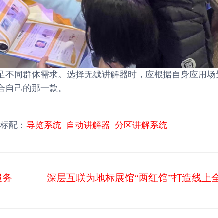
足不同群体需求。选择无线讲解器时，应根据自身应用场
合自己的那一款。
标配：
导览系统
自动讲解器
分区讲解系统
服务
深层互联为地标展馆“两红馆”打造线上