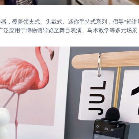
多讲解器，覆盖领夹式、头戴式、迷你手持式系列，倡导“轻讲
广泛应用于博物馆导览至舞台表演、马术教学等多元场景