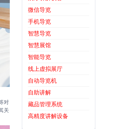
微信导览
手机导览
智慧导览
智慧展馆
智能导览
线上虚拟展厅
自动导览机
自助讲解
等对
藏品管理系统
其关
高精度讲解设备