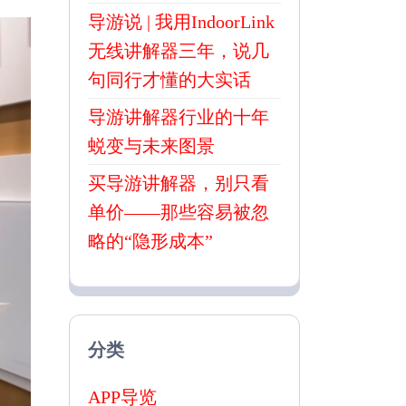
导游说 | 我用IndoorLink
无线讲解器三年，说几
句同行才懂的大实话
导游讲解器行业的十年
蜕变与未来图景
买导游讲解器，别只看
单价——那些容易被忽
略的“隐形成本”
分类
APP导览