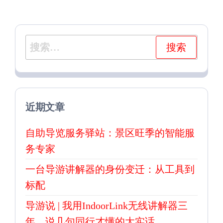
章
章
搜
索：
近期文章
自助导览服务驿站：景区旺季的智能服
务专家
一台导游讲解器的身份变迁：从工具到
标配
导游说 | 我用IndoorLink无线讲解器三
年，说几句同行才懂的大实话