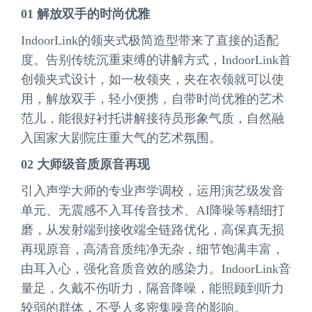
01 解放双手的时尚优雅
IndoorLink的领夹式极简造型带来了直接的适配
度。告别传统沉重束缚的讲解方式，IndoorLink首
创领夹式设计，如一枚领夹，夹在衣领就可以使
用，解放双手，轻小便携，自带时尚优雅的艺术
范儿，能很好衬托讲解接待员形象气质，自然融
入国家大剧院庄重大气的艺术氛围。
02 大师级音质原音再现
引入声学大师的专业声学调校，运用演艺级发音
单元、无震感不入耳传音技术、AI降噪等精细打
磨，从发射端到接收端全链路优化，高保真无损
再现原音，高清音质纯净无杂，细节饱满丰富，
由耳入心，强化音质音效的感染力。IndoorLink音
量足，久戴不伤听力，隔音降噪，能照顾到听力
较弱的群体，不受人多密集噪音的影响。