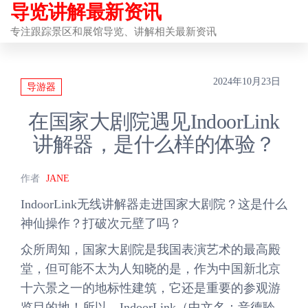
导览讲解最新资讯
前
往
专注跟踪景区和展馆导览、讲解相关最新资讯
内
容
2024年10月23日
导游器
在国家大剧院遇见IndoorLink
讲解器，是什么样的体验？
作者
JANE
IndoorLink无线讲解器走进国家大剧院？这是什么
神仙操作？打破次元壁了吗？
众所周知，国家大剧院是我国表演艺术的最高殿
堂，但可能不太为人知晓的是，作为中国新北京
十六景之一的地标性建筑，它还是重要的参观游
览目的地！所以，IndoorLink（中文名：音德聆