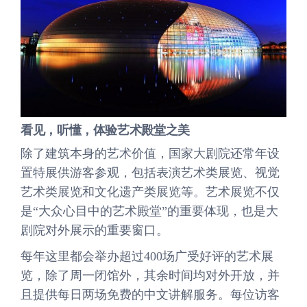
看见，听懂，体验艺术殿堂之美
除了建筑本身的艺术价值，国家大剧院还常年设
置特展供游客参观，包括表演艺术类展览、视觉
艺术类展览和文化遗产类展览等。艺术展览不仅
是“大众心目中的艺术殿堂”的重要体现，也是大
剧院对外展示的重要窗口。
每年这里都会举办超过400场广受好评的艺术展
览，除了周一闭馆外，其余时间均对外开放，并
且提供每日两场免费的中文讲解服务。每位访客