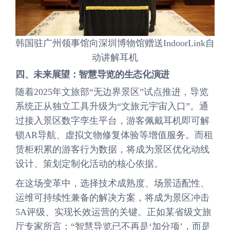
韩国驻广州领事馆向深圳博物馆赠送IndoorLink自
动讲解耳机
四、未来展望：智慧导览的生态化演进
随着2025年文旅部“无边界景区”试点推进，导览
系统正从独立工具升级为“文旅元宇宙入口”。通
过接入景区数字孪生平台，游客佩戴耳机即可解
锁AR导航、虚拟文物修复体验等增值服务。而租
赁柜积累的游客行为数据，将成为景区优化动线
设计、策划定制化活动的核心依据。
在这场变革中，选择技术成熟度、场景适配性、
运维可持续性兼备的解决方案，将成为景区冲击
5A评级、实现长效运营的关键。正如某省级文旅
厅专家所言：“智慧导览已不再是‘加分项’，而是