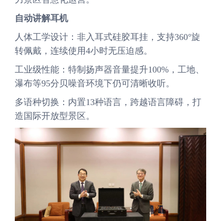
自动讲解耳机
人体工学设计：非入耳式硅胶耳挂，支持360°旋
转佩戴，连续使用4小时无压迫感。
工业级性能：特制扬声器音量提升100%，工地、
瀑布等95分贝噪音环境下仍可清晰收听。
多语种切换：内置13种语言，跨越语言障碍，打
造国际开放型景区。