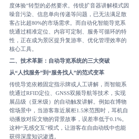
度体验”转型的必然要求。传统扩音器讲解模式因
噪音污染、信息单向传递等问题，已无法满足散
客占比超80%的市场需求。而自动化智能导览系
统通过精准定位、内容可定制、服务可循环的特
性，正在成为景区提升复游率、优化管理效率的
核心工具。
二、技术革新：自动导览系统的三大突破
从“人找服务”到“服务找人”的范式变革
传统导览依赖固定指示牌或人工讲解，而智能系
统通过RFID定位、GNSS双频导航等技术，实现
展品级（亚米级）的自动触发讲解。例如在博物
馆场景中，当游客靠近展柜1.5米范围时，耳机自
动播放对应文物的背景故事，误差率低于0.1%。
这种“无感交互”模式，让游客在自由动线中也能
获得深度知识渗透。