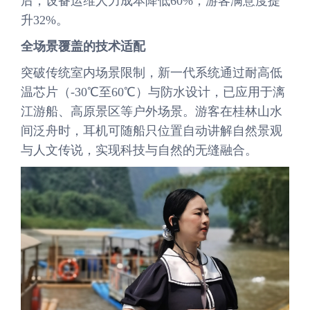
后，设备运维人力成本降低60%，游客满意度提
升32%。
全场景覆盖的技术适配
突破传统室内场景限制，新一代系统通过耐高低
温芯片（-30℃至60℃）与防水设计，已应用于漓
江游船、高原景区等户外场景。游客在桂林山水
间泛舟时，耳机可随船只位置自动讲解自然景观
与人文传说，实现科技与自然的无缝融合。