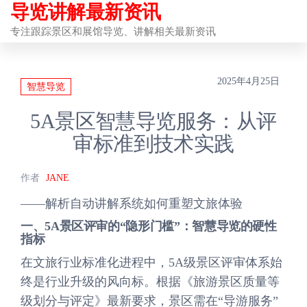
导览讲解最新资讯
前
往
专注跟踪景区和展馆导览、讲解相关最新资讯
内
容
2025年4月25日
智慧导览
5A景区智慧导览服务：从评
审标准到技术实践
作者
JANE
——解析自动讲解系统如何重塑文旅体验
一、5A景区评审的“隐形门槛”：智慧导览的硬性
指标
在文旅行业标准化进程中，5A级景区评审体系始
终是行业升级的风向标。根据《旅游景区质量等
级划分与评定》最新要求，景区需在“导游服务”