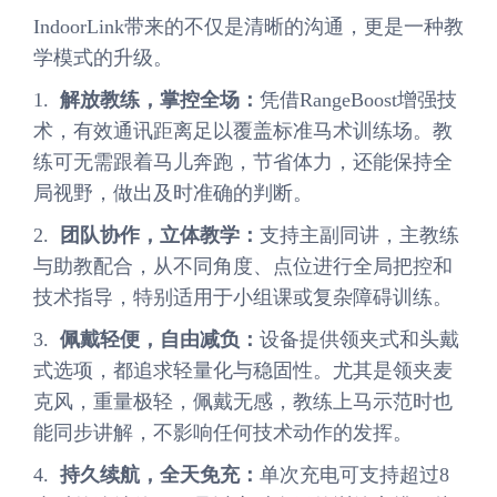
IndoorLink带来的不仅是清晰的沟通，更是一种教
学模式的升级。
1.
解放教练，掌控全场：
凭借RangeBoost增强技
术，有效通讯距离足以覆盖标准马术训练场。教
练可无需跟着马儿奔跑，节省体力，还能保持全
局视野，做出及时准确的判断。
2.
团队协作，立体教学：
支持主副同讲，主教练
与助教配合，从不同角度、点位进行全局把控和
技术指导，特别适用于小组课或复杂障碍训练。
3.
佩戴轻便，自由减负：
设备提供领夹式和头戴
式选项，都追求轻量化与稳固性。尤其是领夹麦
克风，重量极轻，佩戴无感，教练上马示范时也
能同步讲解，不影响任何技术动作的发挥。
4.
持久续航，全天免充：
单次充电可支持超过8