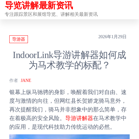
导览讲解最新资讯
前
往
专注跟踪景区和展馆导览、讲解相关最新资讯
内
容
2026年1月29日
导游器
IndoorLink导游讲解器如何成
为马术教学的标配？
作者
JANE
银幕上纵马驰骋的身影，唤醒着我们对自由、速
度与激情的向往，但网红县长贺娇龙骑马意外，
再次提醒我们，骑马并非想象中的那么简单，存
在着极高的安全风险。
导游讲解器
在马术教学中
的应用，是现代科技助力传统运动的必然。