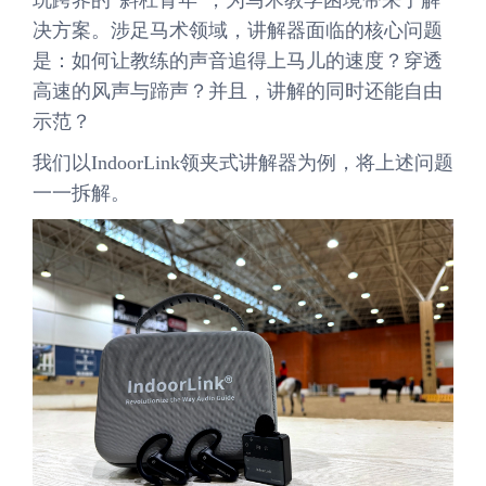
玩跨界的“斜杠青年”，为马术教学困境带来了解
决方案。涉足马术领域，讲解器面临的核心问题
是：如何让教练的声音追得上马儿的速度？穿透
高速的风声与蹄声？并且，讲解的同时还能自由
示范？
我们以IndoorLink领夹式讲解器为例，将上述问题
一一拆解。