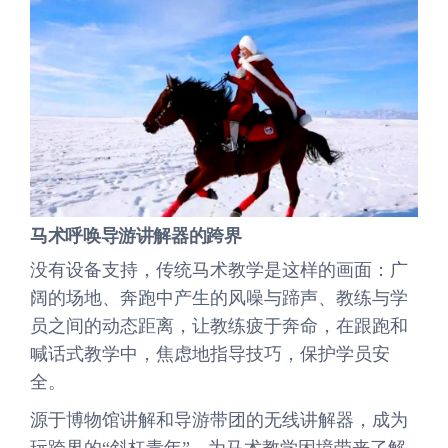
马术呼唤导游讲解器的跨界
没有设备支持，传统马术教学是这样的画面：广
阔的场地、奔跑中产生的风噪与蹄声、教练与学
员之间的动态距离，让教练疲于奔命，在跟跑和
喊话式教学中，焦虑地指导技巧，保护学员安
全。
源于博物馆讲解和导游带团的无线讲解器，成为