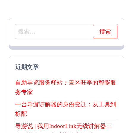
章
章
搜
索：
近期文章
自助导览服务驿站：景区旺季的智能服
务专家
一台导游讲解器的身份变迁：从工具到
标配
导游说 | 我用IndoorLink无线讲解器三