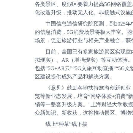
各类景区、度假区要着力提高5G网络覆
化改造升级，推动无人化、非接触式设施
中国信息通信研究院预测，到2025年中
的信息消费，5G消费场景将极大丰富。随
场景，促进旅游行业与相关产业融合，获
目前，全国已有多家旅游景区实现室内室
拟现实）、AR（增强现实）等互动体验
包括“5G+AR云”“5G文旅互动直播”“
区建设提供成熟产品和解决方案。
《意见》鼓励各地扶持旅游创新创业，
览等新业态发展，培育“网络体验+消费”
销等一整套升级方案。”上海财经大学教授
众新知识、新收获，这将推动景区、博物
线上“种草”线下拔