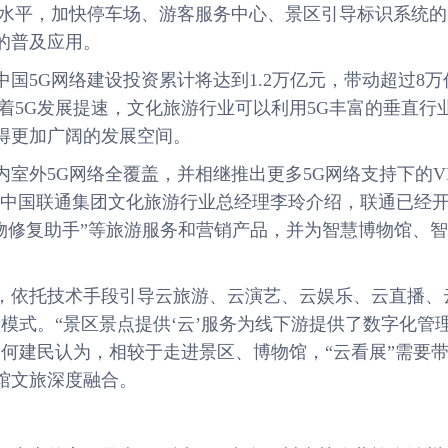
盖水平，加快停车场、游客服务中心、景区引导标识系统的
的普及应用。
国5G网络建设投资累计将达到1.2万亿元，带动超过8万
着5G发展提速，文化旅游行业可以利用5G丰富的垂直行
得更加广阔的发展空间。
外5G网络全覆盖，并相继推出更多5G网络支持下的V
。中国联通集团文化旅游行业总经理李玲介绍，联通已经
5G文物修复助手”等旅游服务和营销产品，并为智慧博物馆、
依托技术手段引导云旅游、云演艺、云娱乐、云直播、
新模式。“景区景点提供‘云’服务为线下游提供了数字化管
何建民认为，相较于走进景区、博物馆，“云看展”需要
馆文旅深度融合。