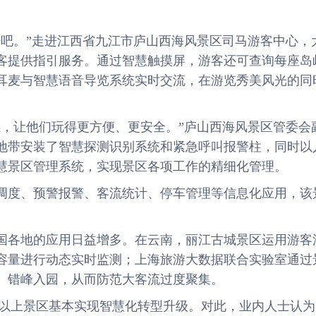
。”走进江西省九江市庐山西海风景区司马游客中心，
客提供指引服务。通过智慧触摸屏，游客还可查询每座岛
耳麦与智慧语音导览系统实时交流，在游览秀美风光的同
让他们玩得更方便、更安全。”庐山西海风景区管委会
地带安装了智慧探测识别系统和紧急呼叫报警柱，同时以
慧景区管理系统，实现景区各项工作的精细化管理。
度、预警报警、客流统计、停车管理等信息化应用，该
各地的应用日益增多。在云南，丽江古城景区运用游客
容量进行动态实时监测；上海旅游大数据联合实验室通过
、错峰入园，从而防范大客流过度聚集。
及以上景区基本实现智慧化转型升级。对此，业内人士认为