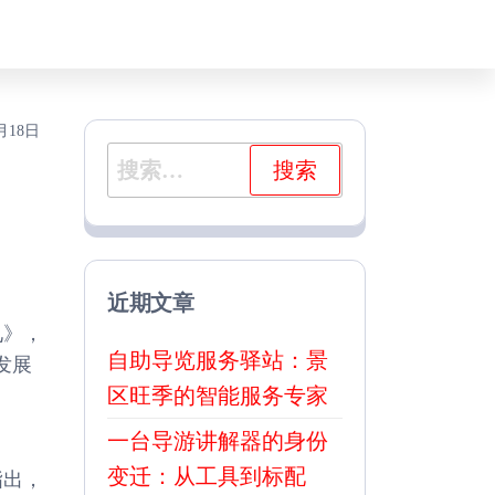
2月18日
搜
索：
近期文章
见》，
自助导览服务驿站：景
发展
区旺季的智能服务专家
一台导游讲解器的身份
变迁：从工具到标配
指出，