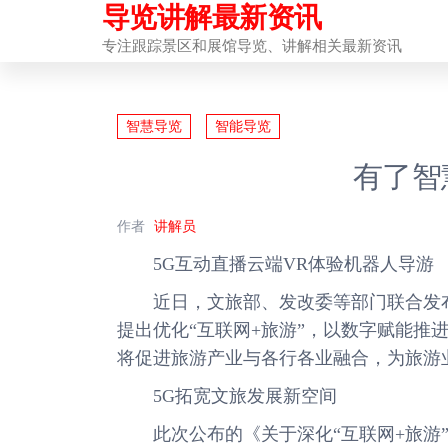
导览讲解最新资讯
前
往
专注跟踪景区和展馆导览、讲解相关最新资讯
内
容
智慧导览
智能导览
有了智
作者
讲解员
5G互动直播云端VR体验机器人导游
近日，文旅部、发改委等部门联合发布《
提出优化“互联网+旅游”，以数字赋能推
将促进旅游产业与各行各业融合，为旅游
5G拓宽文旅发展新空间
此次公布的《关于深化“互联网+旅游”