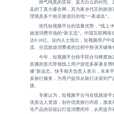
帅气纯真的笑容、蓝天白云的衬托、原
县的丁真火爆全网，其为家乡代言的旅游
理塘及多个相关旅游目的地“一夜成名”。
依托短视频平台的流量优势，“线上‘种草
旅游消费市场的“新主流”。中国互联网络
达8.18亿。业内人士指出，短视频用户
流、分流旅游消费者的过程中扮演关键角
今年，短视频平台快手联合马蜂窝旅游推
直播的形式带领线上用户游览多家著名博
播”新业态。快手相关负责人表示，未来平
多旅行服务，为用户提供从旅行决策到产
捷。
专家认为，短视频平台与在线旅游平台
优质达人资源，创作优质旅行内容，激发
等产品供应链以打造消费闭环，从而提升