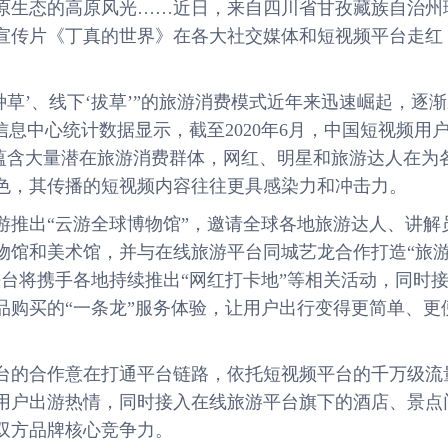
生态的高原风光……近日，来自四川省甘孜藏族自治州
宣传片《丁真的世界》在各大社交媒体和短视频平台走红
’、线下‘拔草’”的旅游消费模式近年来迅速崛起，逐
信息中心统计数据显示，截至2020年6月，中国短视频用
中蕴含大量潜在旅游消费群体，网红、明星和旅游达人在为
色，其传播的短视频内容往往更具感染力和冲击力。
出“云游全球博物馆”，邀请全球各地旅游达人、讲解
物馆和美术馆，并与在线旅游平台同城艺龙合作打造“旅游
台将携手各地持续推出“网红打卡地”等相关活动，同时
品购买的“一条龙”服务体验，让用户出行变得更简单、更
的合作意在打通平台链路，依托短视频平台的千万级流
用户出游热情，同时接入在线旅游平台旗下的酒店、景点
双方品牌核心竞争力。