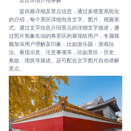
景点详情介绍讲解
提供最详细及景点信息，通过多维度系统化
的介绍，每个景区详细包含文字、图片、视频形
式。通过文字信息介绍景点的详细文字描述，通
过照片形象生动的将景区的展现给用户，专属视
频加深用户理解及印象，比如游乐园：游戏玩
法、展现示意、注意事项等，比如景区：历史、
典故、现状等描述。还可配合文字图片自动讲解
景点。