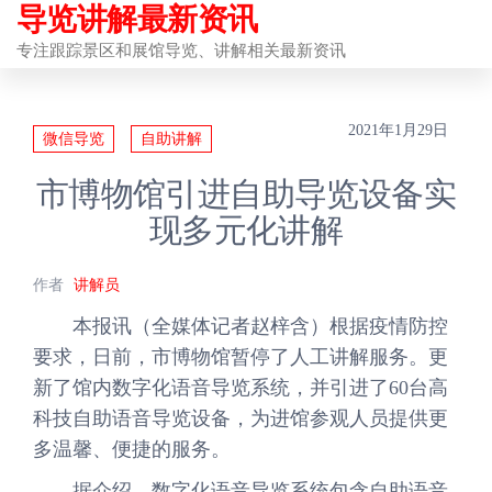
导览讲解最新资讯
前
往
专注跟踪景区和展馆导览、讲解相关最新资讯
内
容
2021年1月29日
微信导览
自助讲解
市博物馆引进自助导览设备实
现多元化讲解
作者
讲解员
本报讯（全媒体记者赵梓含）根据疫情防控
要求，日前，市博物馆暂停了人工讲解服务。更
新了馆内数字化语音导览系统，并引进了60台高
科技自助语音导览设备，为进馆参观人员提供更
多温馨、便捷的服务。
据介绍，数字化语音导览系统包含自助语音