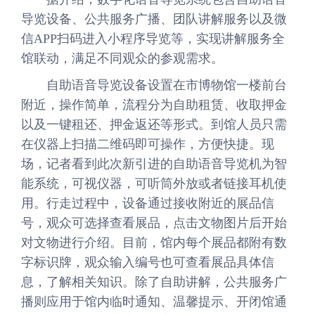
导览设备、公共服务广播、团队讲解服务以及微
信APP扫码进入小程序导览等，实现讲解服务全
馆联动，满足不同观众的参观需求。
自助语音导览设备设置在市博物馆一楼前台
附近，操作简单，流程分为自助租赁、收取押金
以及一键租还、押金返还等形式。到馆人员只需
在仪器上扫描二维码即可操作，方便快捷。现
场，记者看到此次新引进的自助语音导览机为智
能系统，可视仪器，可听筒外放或者链接耳机使
用。行走过程中，设备通过接收附近的展品信
号，观众可选择查看展品，点击文物图片后开始
对文物进行介绍。目前，馆内每个展品都附有数
字标识牌，观众输入编号也可查看展品具体信
息，了解相关知识。除了自助讲解，公共服务广
播则应用于馆内临时通知、温馨提示、开闭馆通