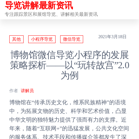
导览讲解最新资讯
前
往
专注跟踪景区和展馆导览、讲解相关最新资讯
内
容
2021年3月18日
其他
小程序导览
微信导览
博物馆微信导览小程序的发展
策略探析——以“玩转故宫”2.0
为例
作者
讲解员
博物馆在“传承历史文化，维系民族精神”的语境
中，为拓展文物的历史、科学和艺术价值，凸显
中华文明的独特魅力提供了强而有力的支撑。近
年来，随着“互联网+”的迅猛发展，公共文化空间
的服务体系、技术手段和传播媒介等都发生了深