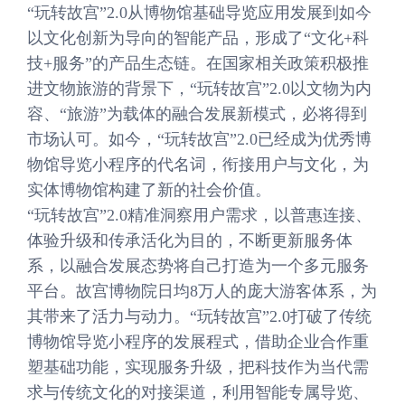
“玩转故宫”2.0从博物馆基础导览应用发展到如今
以文化创新为导向的智能产品，形成了“文化+科
技+服务”的产品生态链。在国家相关政策积极推
进文物旅游的背景下，“玩转故宫”2.0以文物为内
容、“旅游”为载体的融合发展新模式，必将得到
市场认可。如今，“玩转故宫”2.0已经成为优秀博
物馆导览小程序的代名词，衔接用户与文化，为
实体博物馆构建了新的社会价值。
“玩转故宫”2.0精准洞察用户需求，以普惠连接、
体验升级和传承活化为目的，不断更新服务体
系，以融合发展态势将自己打造为一个多元服务
平台。故宫博物院日均8万人的庞大游客体系，为
其带来了活力与动力。“玩转故宫”2.0打破了传统
博物馆导览小程序的发展程式，借助企业合作重
塑基础功能，实现服务升级，把科技作为当代需
求与传统文化的对接渠道，利用智能专属导览、