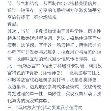
节、节气相结合，从而制作出32张精美明信片，
通过一键保存、分享的传播机制方便游客随手分
享旅行经历，强化场域亲
近感。
其次，当前，多数博物馆由于其科学性、历史性
特质导致参观过程单调、乏味，极易使游客产生
疲劳、厌倦感。基于这一场景特征，博物馆导览
小程序可开发参与式服务，拉近用户与展览的距
离，以趣味互动的形式减少信息传播障碍。由
此，“玩转故宫”2.0推出了祥瑞打卡功能，利用故
宫特色的IP资源（祥瑞神兽），驱动游客前往太
和殿等故宫核心建筑参观打卡，收集各类神兽，
以边集卡、边观展的参与式体验模式，突破传统
导览过程的单一性、局限性，实现双向互动，强
化游客的沉浸式体验。
三、“玩转故宫”的驱动要素及价值导向