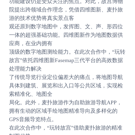
功能建设仍是受众关注的焦点。对此，故宫博物
院提出跨领域合作理念，凭借四维图新、麦扑旅
游的技术优势将真实景点客
观还原到数字地图中，发挥图、文、声、形四位
一体的超强基础功能。四维图新作为地图数据供
应商，在业内拥有
顶级的数字地图测绘能力。在此次合作中，“玩转
故宫”依托四维图新Fasemap三代平台的高效数据
处理能力解决
了传统导览行业定位偏差大的痛点，将地图导航
具体到建筑、展览和出入口等公共区域，实现检
索精准化、地图全
局化。此外，麦扑旅游作为自助旅游导航APP，
拥有生动的区域手绘地图精准导向及多样化的
GPS音频导览特点。
在此次合作中，“玩转故宫”借助麦扑旅游的精准