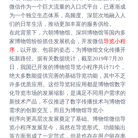
微信作为一个巨大流量的入口式平台，已逐渐成
为一个独立生态体系，高频度、深层次地融入人
们的日常生活，推动更加丰富的服务供给。
在此背景下，六朝博物馆、深圳博物馆等国内多
家博物馆纷纷抓住发展机会，开发微信
导览小程
序
，以开放、包容的姿态，为博物馆文化传播开
拓新路径。据有关数据统计，截至2019年7月20
日，我国已开发的博物馆导览小程序共计71个，
绝大多数能提供完善的基础导览功能，其中不乏
许多优质应用。这些导览轻应用都是博物馆数字
化导览市场的发展缩影，是满足不同用户需求的
新技术产品，不仅推进了数字传播技术与博物馆
需求的创新交互，而且为博物馆导览小
程序向更高层次发展奠定了基础。博物馆微信导
览小程序发展至今，虽然在导览形式、功能输出
等方面形成了一定范式，但是也存在用户留存率