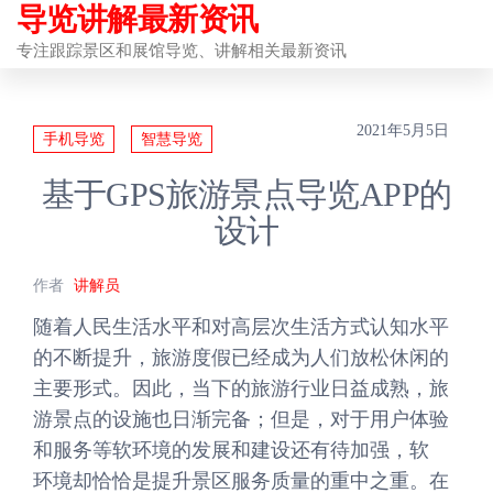
导览讲解最新资讯
前
往
专注跟踪景区和展馆导览、讲解相关最新资讯
内
容
2021年5月5日
手机导览
智慧导览
基于GPS旅游景点导览APP的
设计
作者
讲解员
随着人民生活水平和对高层次生活方式认知水平
的不断提升，旅游度假已经成为人们放松休闲的
主要形式。因此，当下的旅游行业日益成熟，旅
游景点的设施也日渐完备；但是，对于用户体验
和服务等软环境的发展和建设还有待加强，软
环境却恰恰是提升景区服务质量的重中之重。在