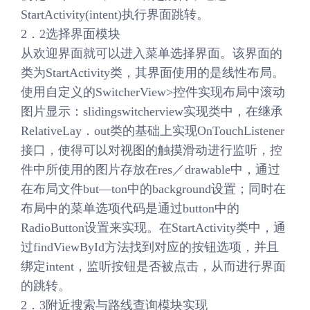
StartActivity(intent)执行界面跳转。
2．2选择界面模块
从欢迎界面就可以进入菜单选择界面。该界面的
类为StartActivity类，其界面使用的是线性布局。
使用自定义的SwitcherView>控件实现布局中滚动
图片显示：slidingswitcherview实现类中，在继承
RelativeLay．out类的基础上实现OnTouchListener
接口，使得可以对视图的触摸滑动进行监听，控
件中所使用的图片存放在res／drawable中，通过
在布局文件but—ton中的background设置；同时在
布局中的菜单选项代码是通过button中的
RadioButton设置来实现。在StartActivity类中，通
过findViewById方法找到对应的按钮选项，并且
绑定intent，监听按钮是否被点击，从而进行界面
的跳转。
2．3附近搜索与路线查询模块实现