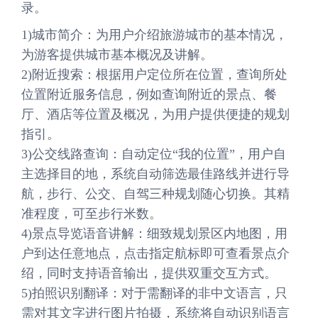
录。
1)城市简介：为用户介绍旅游城市的基本情况，
为游客提供城市基本概况及讲解。
2)附近搜索：根据用户定位所在位置，查询所处
位置附近服务信息，例如查询附近的景点、餐
厅、酒店等位置及概况，为用户提供便捷的规划
指引。
3)公交线路查询：自动定位“我的位置”，用户自
主选择目的地，系统自动筛选最佳路线并进行导
航，步行、公交、自驾三种规划随心切换。其精
准程度，可至步行米数。
4)景点导览语音讲解：细致规划景区内地图，用
户到达任意地点，点击指定航标即可查看景点介
绍，同时支持语音输出，提供双重交互方式。
5)拍照识别翻译：对于需翻译的非中文语言，只
需对其文字进行图片拍摄，系统将自动识别语言