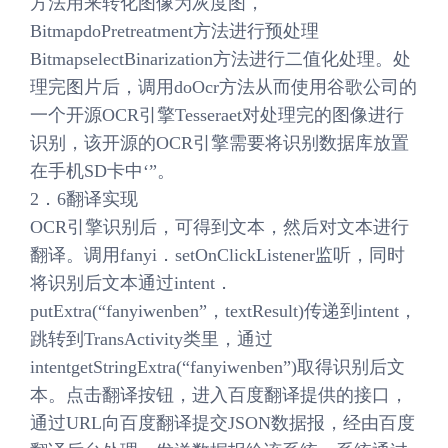
方法用来转化图像为灰度图，
BitmapdoPretreatment方法进行预处理
BitmapselectBinarization方法进行二值化处理。处
理完图片后，调用doOcr方法从而使用谷歌公司的
一个开源OCR引擎Tesseraet对处理完的图像进行
识别，该开源的OCR引擎需要将识别数据库放置
在手机SD卡中‘”。
2．6翻译实现
OCR引擎识别后，可得到文本，然后对文本进行
翻译。调用fanyi．setOnClickListener监听，同时
将识别后文本通过intent．
putExtra(“fanyiwenben”，textResult)传递到intent，
跳转到TransActivity类里，通过
intentgetStringExtra(“fanyiwenben”)取得识别后文
本。点击翻译按钮，进入百度翻译提供的接口，
通过URL向百度翻译提交JSON数据报，经由百度