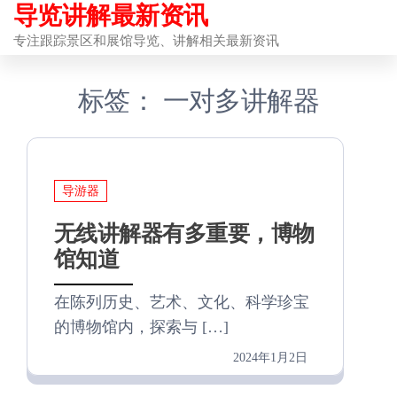
导览讲解最新资讯
前
往
专注跟踪景区和展馆导览、讲解相关最新资讯
内
标签：
一对多讲解器
容
导游器
无线讲解器有多重要，博物
馆知道
在陈列历史、艺术、文化、科学珍宝
的博物馆内，探索与 […]
2024年1月2日