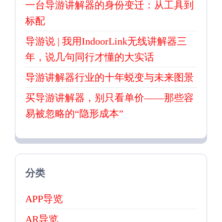
一台导游讲解器的身份变迁：从工具到
标配
导游说 | 我用IndoorLink无线讲解器三
年，说几句同行才懂的大实话
导游讲解器行业的十年蜕变与未来图景
买导游讲解器，别只看单价——那些容
易被忽略的“隐形成本”
分类
APP导览
AR导览