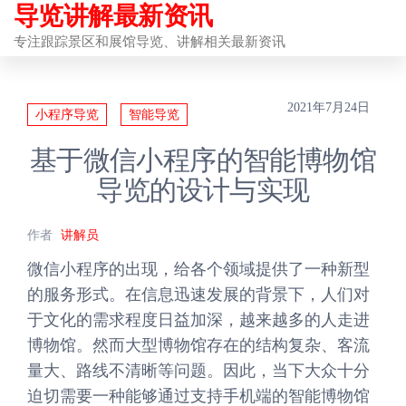
导览讲解最新资讯
前
往
专注跟踪景区和展馆导览、讲解相关最新资讯
内
容
2021年7月24日
小程序导览
智能导览
基于微信小程序的智能博物馆
导览的设计与实现
作者
讲解员
微信小程序的出现，给各个领域提供了一种新型
的服务形式。在信息迅速发展的背景下，人们对
于文化的需求程度日益加深，越来越多的人走进
博物馆。然而大型博物馆存在的结构复杂、客流
量大、路线不清晰等问题。因此，当下大众十分
迫切需要一种能够通过支持手机端的智能博物馆