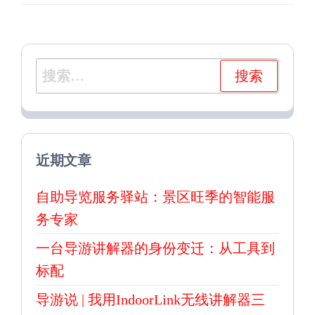
章
章
搜
索：
近期文章
自助导览服务驿站：景区旺季的智能服
务专家
一台导游讲解器的身份变迁：从工具到
标配
导游说 | 我用IndoorLink无线讲解器三