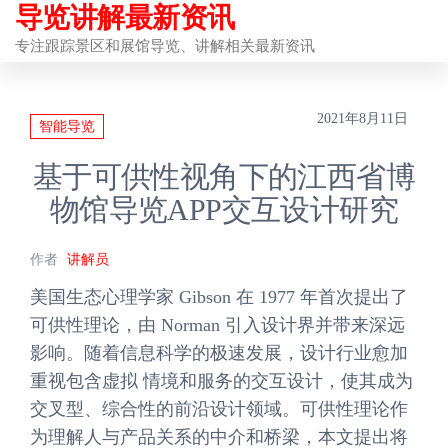
导览讲解最新资讯
前
往
专注跟踪景区和展馆导览、讲解相关最新资讯
内
容
2021年8月11日
智能导览
基于可供性视角下的江西省博
物馆导览APP交互设计研究
作者
讲解员
美国生态心理学家 Gibson 在 1977 年首次提出了
可供性理论，由 Norman 引入设计界并带来深远
影响。随着信息科学的极速发展，设计行业愈加
重视包含虚拟 情境和服务的交互设计，使其成为
交叉型、综合性的前沿设计领域。可供性理论作
为理解人与产品关系的中介和桥梁，本文提出将