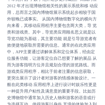
2012 年才出现博物馆相关性的展示系统和移 动应
用，总而言之国内博物馆展示系统起步相较于国
外较晚已成事实。 从国内博物馆数字化的横向方
向来看，其移动应用程序主要包含两大类，导 览
类和游戏类。其中，导览类应用顾名思义就是以
导览功能为基础，其主要功能 就是引导游览者有
效便捷地获取所需要的信息。通常的在此类应用
中，APP主要通过讲解体系和定位体系，经由定
位服务功能，让游客定位自己想要了解的展品 从
而为游客指明方位并且规划合理的游览路线。而
游戏类应用程序，相比于前者注重的信息获取，
更突出展示了设计者对游客的情感体验设计。一
般在此类移动 应用程序上进行设计时娱乐性更是
一种提升用户粘性及满意度的重要手段。比如历
史博物馆中通常加入历史人物和游客的语音或行
为选择互动，使得游客以身临 其境的体验加入到