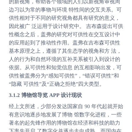
的新视角，帮助各个领域的人们以新视角审视周
边习以为常的事物与环境 特性间的交互关系。可
供性相对于不同的研究视角都具有研究的意义，
因此被广 泛运用于设计研究中。 吉布森提出可供
性概念之后，盖弗的研究对可供性在交互设计中
的应用起到了推动性作用。盖弗在吉布森可供性
基本原理之上，遵循了其生态学的视角和方 法，
人的行为和自然环境的互补关系被引入到设计的
依据。从可供性和知觉信息 的互相影响出发，可
供性被盖弗分为“感知可供性”，“错误可供性”和
“隐藏 可供性”及“正确之拒绝”四大类型。
3.1.2 博物馆导览 APP 设计现状
经上文所述，少部分发达国家自 90 年代起就开始
有意识地逐步地发展了博物 馆数字化进程，一些
著名的起先锋作用的博物馆在经济和科技的助力
下率先开启 了数字化并逐步走向成熟。而国内在