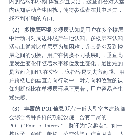
内的结构和小物 体复杂且灵活，这些都会对人室
内认知活动产生困扰，使得参观者在其中迷失，
找不到准确的方向。
（2） 多楼层环境
多楼层认知是用户在多个楼层
中活动时对周边环境产生地认知。多楼层在认知
活动上通常比单层更为加困难，尤其是涉及到楼
层之间的切换。用户在切换不同楼层时，垂直高
度发生变化伴随着水平移位发生变化，最困难的
是方向之间也 在变化，这都容易失去方向感。用
户跨楼层的垂直方向行动中，对方向和位置的认
知判断感比在单楼层环境下更若，用户容易产生
迷失感。
（3） 丰富的 POI 信息
现代一般大型室内建筑都
会综合各种各样的功能设施，含有丰富的
POI（“Point of Interest”，翻译为“兴趣点”。如一
栋房子、商铺、邮筒、公交站等）信息因素。 人