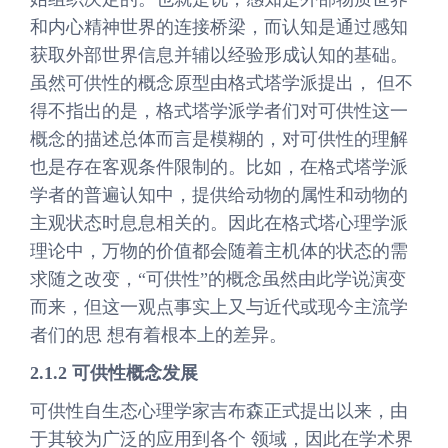
和内心精神世界的连接桥梁，而认知是通过感知
获取外部世界信息并辅以经验形成认知的基础。
虽然可供性的概念原型由格式塔学派提出， 但不
得不指出的是，格式塔学派学者们对可供性这一
概念的描述总体而言是模糊的，对可供性的理解
也是存在客观条件限制的。比如，在格式塔学派
学者的普遍认知中，提供给动物的属性和动物的
主观状态时息息相关的。因此在格式塔心理学派
理论中，万物的价值都会随着主机体的状态的需
求随之改变，“可供性”的概念虽然由此学说演变
而来，但这一观点事实上又与近代或现今主流学
者们的思 想有着根本上的差异。
2.1.2 可供性概念发展
可供性自生态心理学家吉布森正式提出以来，由
于其较为广泛的应用到各个 领域，因此在学术界