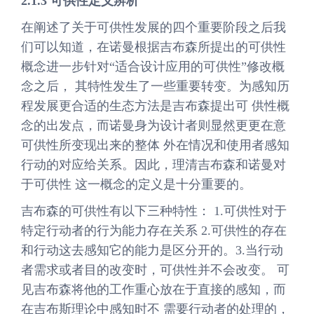
2.1.3 可供性定义辨析
在阐述了关于可供性发展的四个重要阶段之后我
们可以知道，在诺曼根据吉布森所提出的可供性
概念进一步针对“适合设计应用的可供性”修改概
念之后， 其特性发生了一些重要转变。为感知历
程发展更合适的生态方法是吉布森提出可 供性概
念的出发点，而诺曼身为设计者则显然更更在意
可供性所变现出来的整体 外在情况和使用者感知
行动的对应给关系。因此，理清吉布森和诺曼对
于可供性 这一概念的定义是十分重要的。
吉布森的可供性有以下三种特性： 1.可供性对于
特定行动者的行为能力存在关系 2.可供性的存在
和行动这去感知它的能力是区分开的。3.当行动
者需求或者目的改变时，可供性并不会改变。 可
见吉布森将他的工作重心放在于直接的感知，而
在吉布斯理论中感知时不 需要行动者的处理的，