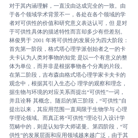
对于其内涵理解，一直没由达成完全的一致。由
于各个领域学术背景不一，各处在各个领域的学
者对可供性的价值和研究意义表达认可，但 是对
于可供性具体的描述特性而言却多少有些差别。
林俊男于 2001 年将可供性的发展分为四大阶段：
首先第一阶段，格式塔心理学派创始者之一的卡
夫卡认为人类对事物的知觉 是以一个有意义的整
体为单位，而并非是根据事物各个分离的片段。
在第二阶段，吉布森由格式塔心理学家卡夫卡的
观念中，根据其引入生态心 理学的观察和理念，
据生物与环境的对应关系而提出“可供性”一词，
并且诠释 其概念。随后的第三阶段，“可供性”自
提出以来，其应用范围一直局限于生物学与 心理
学理论领域。而真正将“可供性”理论引入设计学
范畴中的，则是认知学大师诺曼。第四阶段，“可
供性”的发展层面和应用领域越来越广泛，由于其