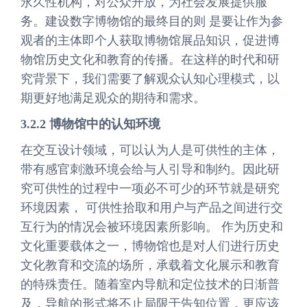
永久性机构，对公众开放，为社会发展提供服
务。建设数字博物馆的最终目的则 是要让作为参
观者的主体即个人获取博物馆展品知识，促进博
物馆历史文化和教育的传播。在这样的时代和研
究背景下，我们需要了解观众认知心理模式，以
期更好地满足观众的期待和需求。
3.2.2 博物馆中的认知环境
在交互设计领域，可以认为人是可供性的主体，
带有感官刺激环境会给与人引导和制约。因此研
究可供性的过程中一项必不可少的环节就是研究
环境因素， 可供性拾取和用户与产品之间进行交
互行为的情况会被环境因素所影响。 作为历史和
文化重要载体之一，博物馆也是对人们进行历史
文化教育和交流的场所，承载着文化展示和教育
的特殊责任。随着室内导航和定位技术的日渐普
及，导航的形式将不止局限于告知位置，更应该