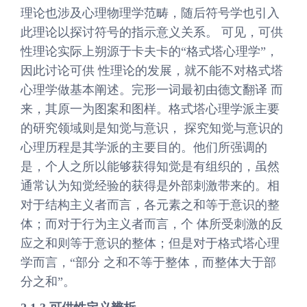
理论也涉及心理物理学范畴，随后符号学也引入
此理论以探讨符号的指示意义关系。 可见，可供
性理论实际上朔源于卡夫卡的“格式塔心理学”，
因此讨论可供 性理论的发展，就不能不对格式塔
心理学做基本阐述。完形一词最初由德文翻译 而
来，其原一为图案和图样。格式塔心理学派主要
的研究领域则是知觉与意识， 探究知觉与意识的
心理历程是其学派的主要目的。他们所强调的
是，个人之所以能够获得知觉是有组织的，虽然
通常认为知觉经验的获得是外部刺激带来的。相
对于结构主义者而言，各元素之和等于意识的整
体；而对于行为主义者而言，个 体所受刺激的反
应之和则等于意识的整体；但是对于格式塔心理
学而言，“部分 之和不等于整体，而整体大于部
分之和”。