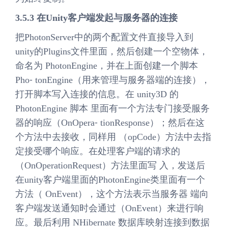
3.5.3 在Unity客户端发起与服务器的连接
把PhotonServer中的两个配置文件直接导入到
unity的Plugins文件里面，然后创建一个空物体，
命名为 PhotonEngine，并在上面创建一个脚本
Pho⁃ tonEngine（用来管理与服务器端的连接），
打开脚本写入连接的信息。在 unity3D 的
PhotonEngine 脚本 里面有一个方法专门接受服务
器的响应（OnOpera⁃ tionResponse）；然后在这
个方法中去接收，同样用 （opCode）方法中去指
定接受哪个响应。在处理客户端的请求的
（OnOperationRequest）方法里面写 入，发送后
在unity客户端里面的PhotonEngine类里面有一个
方法（ OnEvent），这个方法表示当服务器 端向
客户端发送通知时会通过（OnEvent）来进行响
应。最后利用 NHibernate 数据库映射连接到数据