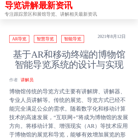
导览讲解最新资讯
前
往
专注跟踪景区和展馆导览、讲解相关最新资讯
内
容
2021年8月12日
AR导览
智慧导览
智能导览
基于AR和移动终端的博物馆
智能导览系统的设计与实现
作者
讲解员
博物馆传统的导览方式主要有讲解牌、讲解器、
专业人员讲解等。传统的展览、导览方式已经不
能完全满足公众的需求。随着数字化和移动计算
技术的高速发展，“互联网+”将成为博物馆的发展
方向。将移动计算、增强现实（AR）等技术应用
于博物馆的展览和导览，能够有效增加展览的形