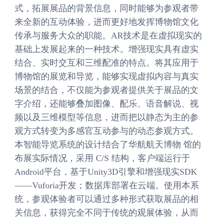
式，拓展展品的背景信息，同时能够为参观者带
来全新的互动体验，进而更好地发挥博物馆文化
传承与服务大众的职能。AR技术是在虚拟现实的
基础上发展起来的一种技术。增强现实具有虚实
结合、实时交互和三维配准的特点。将其应用于
博物馆的展览和导览，能够实现虚拟内容与真实
场景的结合，不仅能为参观者提供关于展品的文
字介绍，还能够叠加图像、配乐、语音解说、视
频以及三维模型等信息，进而把以静态为主的参
观方式转变为多感官互动参与的动态参观方式。
本智能导览系统的设计结合了华航航天博物 馆的
布展实际情况，采用 C/S 结构，客户端运行于
Android平台，基于Unity3D引擎和增强现实SDK
——Vuforia开发；数据库部署在云端。使用本系
统，参观体验者可以通过多种形式获取展品的相
关信息，获得完全不同于传统的观展体验，从而