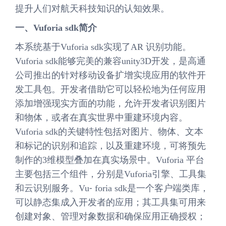
提升人们对航天科技知识的认知效果。
一、Vuforia sdk简介
本系统基于Vuforia sdk实现了AR 识别功能。
Vuforia sdk能够完美的兼容unity3D开发，是高通
公司推出的针对移动设备扩增实境应用的软件开
发工具包。开发者借助它可以轻松地为任何应用
添加增强现实方面的功能，允许开发者识别图片
和物体，或者在真实世界中重建环境内容。
Vuforia sdk的关键特性包括对图片、物体、文本
和标记的识别和追踪，以及重建环境，可将预先
制作的3维模型叠加在真实场景中。Vuforia 平台
主要包括三个组件，分别是Vuforia引擎、工具集
和云识别服务。Vu⁃ foria sdk是一个客户端类库，
可以静态集成入开发者的应用；其工具集可用来
创建对象、管理对象数据和确保应用正确授权；