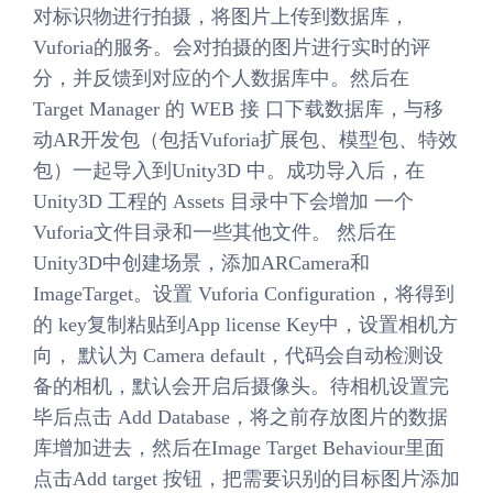
对标识物进行拍摄，将图片上传到数据库，
Vuforia的服务。会对拍摄的图片进行实时的评
分，并反馈到对应的个人数据库中。然后在
Target Manager 的 WEB 接 口下载数据库，与移
动AR开发包（包括Vuforia扩展包、模型包、特效
包）一起导入到Unity3D 中。成功导入后，在
Unity3D 工程的 Assets 目录中下会增加 一个
Vuforia文件目录和一些其他文件。 然后在
Unity3D中创建场景，添加ARCamera和
ImageTarget。设置 Vuforia Configuration，将得到
的 key复制粘贴到App license Key中，设置相机方
向， 默认为 Camera default，代码会自动检测设
备的相机，默认会开启后摄像头。待相机设置完
毕后点击 Add Database，将之前存放图片的数据
库增加进去，然后在Image Target Behaviour里面
点击Add target 按钮，把需要识别的目标图片添加