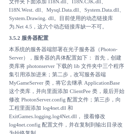
文件夹下面添加 I18N.dll、I18N.CJK.dll、
I18N.West. dll、Mysql.Data.dll、System.Data.dll、
System.Drawing. dll。目前使用的动态链接库
为.Net 4.5，这六个动态链接库缺一不可。
3.5.2 服务器配置
本系统的服务器端部署在光子服务器（Photon⁃
Server），服务器的具体配置如下： 首先，创建
类库将 photonserver 下载的 lib 文件夹中三个程序
集引用添加进来；第二步，改写服务器端
MyGameServer 类，将它去继承 ApplicationBase
这个类库，并向里面添加 ClientPee 类，最后开始
修改 PhotonServer.config 配置文件；第三步，向
工程里面添加 log4net.dll 和
ExitGames.logging.log4Net.dll， 接着修改
log4net.config 配置文件，并在复制到输出目录改
为始终复制。