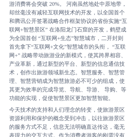
游消费将会突破 20%。 河南虽然地处中原地带，
却丝毫没有减轻互联网技术的开发，以全国首个
和腾讯公开签署战略合作框架协议的省份实施“互
联网+智慧景区” 在洛阳龙门石窟的开发，鹤壁成
为全国首创 “互联网+生态”智慧城市，二开封则
首先拿下“互联网+文化”智慧城市的头衔， “互联
网+” 战略带动旅游业的新模式，使其跨界相容、
产业革新，通过新型的平台、新型的信息通信技
术，创作出旅游领域新生态。智慧服务、智慧管
理、智慧营销成为智慧旅游必不可少的组成，使
其更为效率的完成导览、导航、导游、 导购、等
功能的实现，促使智慧景区更加智慧智能。
今天技术的支持和人们理念的转变，使旅游景区
资源利用和保护的概念受到冲击，以往旅游景区
的服务方式不足，信息无法明确直达传达，毫无
表现力的交互方式。作为消费者游客的刚需没有