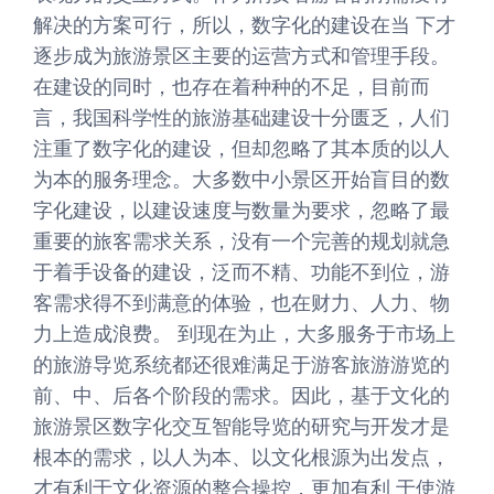
解决的方案可行，所以，数字化的建设在当 下才
逐步成为旅游景区主要的运营方式和管理手段。
在建设的同时，也存在着种种的不足，目前而
言，我国科学性的旅游基础建设十分匮乏，人们
注重了数字化的建设，但却忽略了其本质的以人
为本的服务理念。大多数中小景区开始盲目的数
字化建设，以建设速度与数量为要求，忽略了最
重要的旅客需求关系，没有一个完善的规划就急
于着手设备的建设，泛而不精、功能不到位，游
客需求得不到满意的体验，也在财力、人力、物
力上造成浪费。 到现在为止，大多服务于市场上
的旅游导览系统都还很难满足于游客旅游游览的
前、中、后各个阶段的需求。因此，基于文化的
旅游景区数字化交互智能导览的研究与开发才是
根本的需求，以人为本、以文化根源为出发点，
才有利于文化资源的整合操控，更加有利 于使游