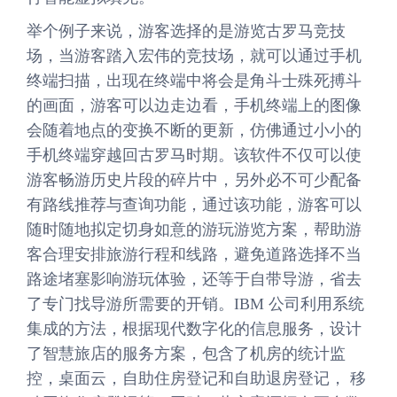
举个例子来说，游客选择的是游览古罗马竞技
场，当游客踏入宏伟的竞技场，就可以通过手机
终端扫描，出现在终端中将会是角斗士殊死搏斗
的画面，游客可以边走边看，手机终端上的图像
会随着地点的变换不断的更新，仿佛通过小小的
手机终端穿越回古罗马时期。该软件不仅可以使
游客畅游历史片段的碎片中，另外必不可少配备
有路线推荐与查询功能，通过该功能，游客可以
随时随地拟定切身如意的游玩游览方案，帮助游
客合理安排旅游行程和线路，避免道路选择不当
路途堵塞影响游玩体验，还等于自带导游，省去
了专门找导游所需要的开销。IBM 公司利用系统
集成的方法，根据现代数字化的信息服务，设计
了智慧旅店的服务方案，包含了机房的统计监
控，桌面云，自助住房登记和自助退房登记， 移