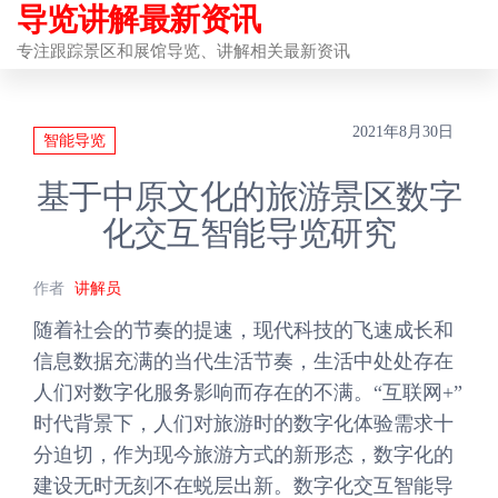
导览讲解最新资讯
前
往
专注跟踪景区和展馆导览、讲解相关最新资讯
内
容
2021年8月30日
智能导览
基于中原文化的旅游景区数字
化交互智能导览研究
作者
讲解员
随着社会的节奏的提速，现代科技的飞速成长和
信息数据充满的当代生活节奏，生活中处处存在
人们对数字化服务影响而存在的不满。“互联网+”
时代背景下，人们对旅游时的数字化体验需求十
分迫切，作为现今旅游方式的新形态，数字化的
建设无时无刻不在蜕层出新。数字化交互智能导