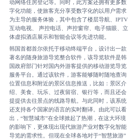
动网络住房登记等。同时，此方案还拥有更多数
字化功能，使旅客充分享受数字化的以用户需求
为主导的服务体验，其中包含了楼层导航、IPTV
互动电视、 声控电话、声控窗帘、电子猫眼、立
体虚拟酒店展示和智能会议等先进功能。
韩国首都首尔依托于移动终端平台，设计出一款
著名的随身旅游导览整合软件，该导览软件是韩
国政府部门针对国内外游客提供的移动游览导览
服务平台。通过该软件，游客能够随时随地查询
位置信息和附近的景区信息推送，比如：景区介
绍、美食、玩乐、过夜留宿、银行等，而且还会
提提供去往景点的线路导航。与此同时，该系统
还支持各个国家的语言的实时翻译。由此可以看
出，“智慧城市”在全球掀起了热潮，在这大环境
的影响下，更体现出现代旅游产业对数字化智能
导览的需求性。但现在全球各地对于“智慧旅游”