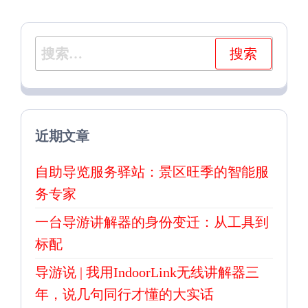
章
章
搜
索：
近期文章
自助导览服务驿站：景区旺季的智能服
务专家
一台导游讲解器的身份变迁：从工具到
标配
导游说 | 我用IndoorLink无线讲解器三
年，说几句同行才懂的大实话