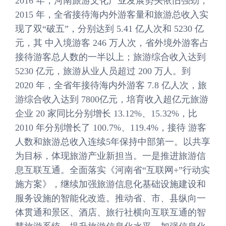
2016 年，河南旅游文化产业发展势头依旧强劲，
2015 年，全省接待海内外游客量和旅游总收入实
现了双“破五”，分别达到 5.41 亿人次和 5230 亿
元，其 中入境游客 246 万人次，省外境外游客占
接待游客总人数的一半以上；旅游综合收入达到
5230 亿元，旅游从业人员超过 200 万人。到
2020 年，全省年接待海内外游客 7.8 亿人次，旅
游综合收入达到 7800亿元，培育收入超亿元旅游
企业 20 家同比分别增长 13.12%、15.32%，比
2010 年分别增长了 100.7%、119.4%，接待 游客
人数和旅游总收入连续5年保持中部第一。以共享
为目标，体现旅游产业新担当。一是推进旅游信
息互联互通。全面落实《河南省“互联网+”行动实
施方案》，继续加强旅游信息化基础设施建设和
服务设施的智能化改造。推动省、市、县纵向一
体贯通和景区、酒店、旅行社横向互联互通的智