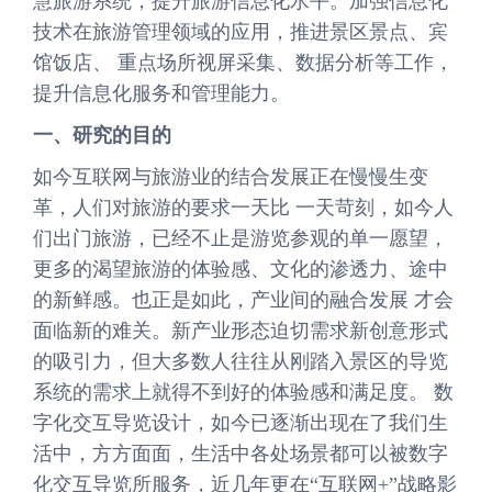
慧旅游系统，提升旅游信息化水平。加强信息化
技术在旅游管理领域的应用，推进景区景点、宾
馆饭店、 重点场所视屏采集、数据分析等工作，
提升信息化服务和管理能力。
一、研究的目的
如今互联网与旅游业的结合发展正在慢慢生变
革，人们对旅游的要求一天比 一天苛刻，如今人
们出门旅游，已经不止是游览参观的单一愿望，
更多的渴望旅游的体验感、文化的渗透力、途中
的新鲜感。也正是如此，产业间的融合发展 才会
面临新的难关。新产业形态迫切需求新创意形式
的吸引力，但大多数人往往从刚踏入景区的导览
系统的需求上就得不到好的体验感和满足度。 数
字化交互导览设计，如今已逐渐出现在了我们生
活中，方方面面，生活中各处场景都可以被数字
化交互导览所服务，近几年更在“互联网+”战略影