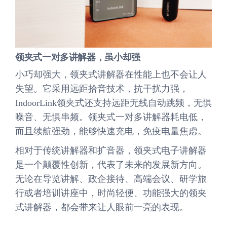
领夹式一对多讲解器，虽小却强
小巧却强大，领夹式讲解器在性能上也不会让人
失望。它采用远距拾音技术，抗干扰力强，
IndoorLink领夹式还支持远距无线自动跳频，无惧
噪音、无惧串频。领夹式一对多讲解器耗电低，
而且续航强劲，能够快速充电，免疫电量焦虑。
相对于传统讲解器和扩音器，领夹式电子讲解器
是一个颠覆性创新，代表了未来的发展新方向。
无论在导览讲解、政企接待、高端会议、研学旅
行或者培训讲座中，时尚轻便、功能强大的领夹
式讲解器，都会带来让人眼前一亮的表现。