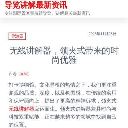
导览讲解最新资讯
前
往
专注跟踪景区和展馆导览、讲解相关最新资讯
内
容
2023年11月28日
导游器
无线讲解器，领夹式带来的时
尚优雅
作者
JANE
打卡博物馆、文化寻根的热情之下，我们更注重
参观的品质、深度，以及氛围感，在传统的实用
和保守面向上，提出了更高的精神诉求，领夹式
无线讲解器
应运而生。领夹式讲解器兼具时尚与
科技双重赋能，正在越来越多的领域中找到自己
的位置。