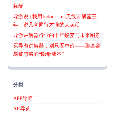
标配
导游说 | 我用IndoorLink无线讲解器三
年，说几句同行才懂的大实话
导游讲解器行业的十年蜕变与未来图景
买导游讲解器，别只看单价——那些容
易被忽略的“隐形成本”
分类
APP导览
AR导览