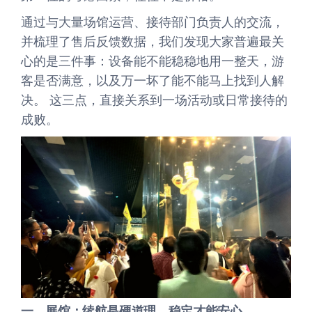
通过与大量场馆运营、接待部门负责人的交流，
并梳理了售后反馈数据，我们发现大家普遍最关
心的是三件事：设备能不能稳稳地用一整天，游
客是否满意，以及万一坏了能不能马上找到人解
决。 这三点，直接关系到一场活动或日常接待的
成败。
一、展馆：续航是硬道理，稳定才能安心