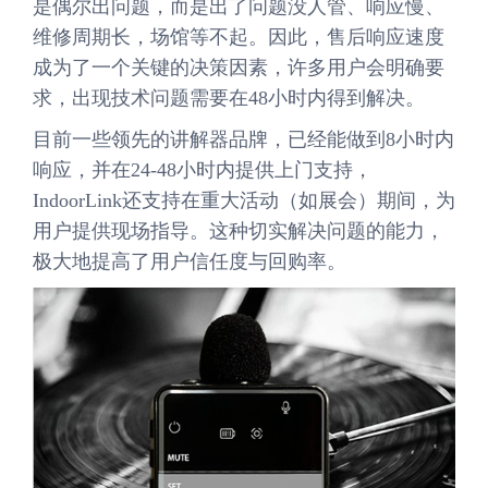
是偶尔出问题，而是出了问题没人管、响应慢、
维修周期长，场馆等不起。因此，售后响应速度
成为了一个关键的决策因素，许多用户会明确要
求，出现技术问题需要在48小时内得到解决。
目前一些领先的讲解器品牌，已经能做到8小时内
响应，并在24-48小时内提供上门支持，
IndoorLink还支持在重大活动（如展会）期间，为
用户提供现场指导。这种切实解决问题的能力，
极大地提高了用户信任度与回购率。