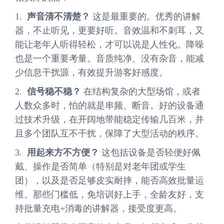
1.
声音清不清楚？
这是最重要的。优秀的讲解
器，不止听见，更要好听。音效温和不刺耳，又
能让老年人听得轻松，才可以说是人性化。降噪
也是一个重要考量。音质纯净、没有杂音，能减
少信息干扰源，有效提升游客好感度。
2.
信号稳不稳？
在结构复杂的大型场馆，或者
人数众多时，怕的就是串频、断音。好的设备通
过技术升级，在开阔地带能稳定传输几百米，并
且多个团队互不干扰，保障了大型活动的秩序。
3.
用起来方不方便？
这包括设备是否轻便好佩
戴、操作是否简单（特别是对老年团或学生
团），以及是否足够皮实耐摔，能否高效批量运
维。那些门槛低，免培训好上手，全龄友好，支
持批量充电+消毒的讲解器，接受度更高。