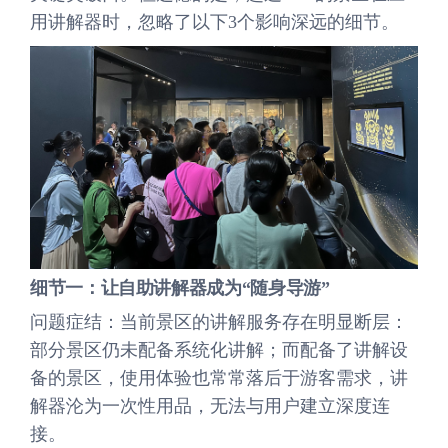
用讲解器时，忽略了以下3个影响深远的细节。
细节一：让自助讲解器成为“随身导游”
问题症结：当前景区的讲解服务存在明显断层：
部分景区仍未配备系统化讲解；而配备了讲解设
备的景区，使用体验也常常落后于游客需求，讲
解器沦为一次性用品，无法与用户建立深度连
接。