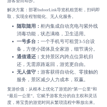
游客望而却步。
解决方案：部署IndoorLink导览机租赁柜，扫码即
取，实现全程智能化、无人化服务。
随取随用：
柜内集成自动充电与紫外线
消毒功能，状态满格，卫生适用。
一号多台：
一个手机号可租赁3-5台设
备，方便小团体及全家游，细节满分。
通借通还：
支持景区内跨点位异机归
还，无需原路返回，游览更自由。
无人值守：
游客获得自动化、零接触的
服务，景区减少人力成本，双赢。
复游价值：从根本上优化了游览的“第一公里”和
“最后一公里”。它赋予游客充分的自主权和灵活
度，将宝贵的游览时间从繁琐流程中释放出来。