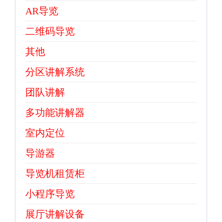
AR导览
二维码导览
其他
分区讲解系统
团队讲解
多功能讲解器
室内定位
导游器
导览机租赁柜
小程序导览
展厅讲解设备