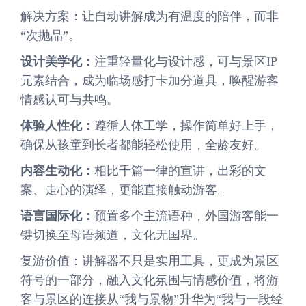
解决方案：让自动讲解成为有温度的陪伴，而非
“次抛品”。
设计美学化：
注重轻量化与设计感，可与景区IP
元素结合，成为临场感打卡加分道具，唤醒游客
情感认可与共鸣。
体验人性化：
遵循人体工学，操作简单好上手，
确保从孩童到长者都能轻松使用，全龄友好。
内容生动化：
相比千篇一律的宣讲，出彩的文
案、走心的演绎，更能直接触动游客。
语言国际化：
预置多个主流语种，外国游客能一
键切换至母语频道，文化无国界。
复游价值：讲解器不只是实用工具，更成为景区
符号的一部分，融入文化氛围与情感价值，将游
客与景区的连接从“我与景物”升华为“我与一段经