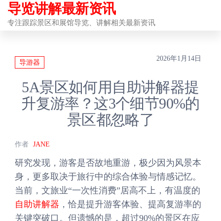
导览讲解最新资讯
前
往
专注跟踪景区和展馆导览、讲解相关最新资讯
内
容
2026年1月14日
导游器
5A景区如何用自助讲解器提
升复游率？这3个细节90%的
景区都忽略了
作者
JANE
研究发现，游客是否故地重游，极少因为风景本
身，更多取决于旅行中的综合体验与情感记忆。
当前，文旅业“一次性消费”居高不上，有温度的
自助讲解器
，恰是提升游客体验、提高复游率的
关键突破口。但遗憾的是，超过90%的景区在应