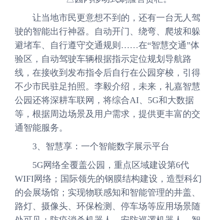
让当地市民更意想不到的，还有一台无人驾
驶的智能出行神器。自动开门、绕弯、爬坡和躲
避堵车、自行遵守交通规则……在“智慧交通”体
验区，自动驾驶车辆根据指示定位规划导航路
线，在接收到发布指令后自行在公园穿梭，引得
不少市民驻足拍照。李毅介绍，未来，礼嘉智慧
公园还将深耕车联网，将综合AI、5G和大数据
等，根据周边场景及用户需求，提供更丰富的交
通智能服务。
3、智慧享：一个智能数字展示平台
5G网络全覆盖公园，重点区域建设第6代
WIFI网络；国际领先的钢膜结构建设，造型科幻
的会展场馆；实现物联感知和智能管理的井盖、
路灯、摄像头、环保检测、停车场等应用场景随
处可见；防疫消杀机器人、安防巡逻机器人、智