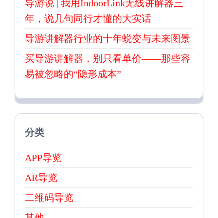
导游说 | 我用IndoorLink无线讲解器三
年，说几句同行才懂的大实话
导游讲解器行业的十年蜕变与未来图景
买导游讲解器，别只看单价——那些容
易被忽略的“隐形成本”
分类
APP导览
AR导览
二维码导览
其他