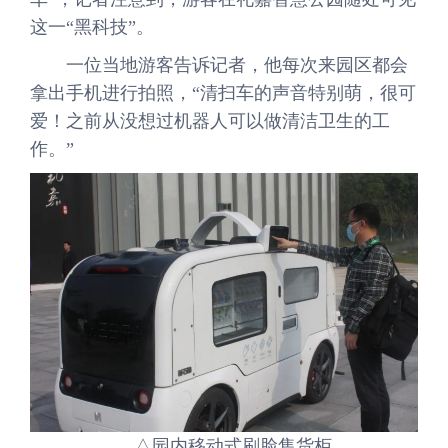
这一“黑科技”。
一位当地游客告诉记者，他每次来园区都会
拿出手机进行拍照，“清扫车的声音特别萌，很可
爱！之前从没想过机器人可以做清洁卫生的工
作。”
△园内移动式刷脸售货柜。