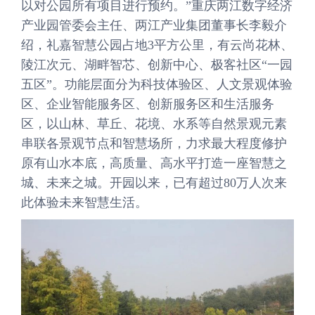
以对公园所有项目进行预约。”重庆两江数字经济
产业园管委会主任、两江产业集团董事长李毅介
绍，礼嘉智慧公园占地3平方公里，有云尚花林、
陵江次元、湖畔智芯、创新中心、极客社区“一园
五区”。功能层面分为科技体验区、人文景观体验
区、企业智能服务区、创新服务区和生活服务
区，以山林、草丘、花境、水系等自然景观元素
串联各景观节点和智慧场所，力求最大程度修护
原有山水本底，高质量、高水平打造一座智慧之
城、未来之城。开园以来，已有超过80万人次来
此体验未来智慧生活。