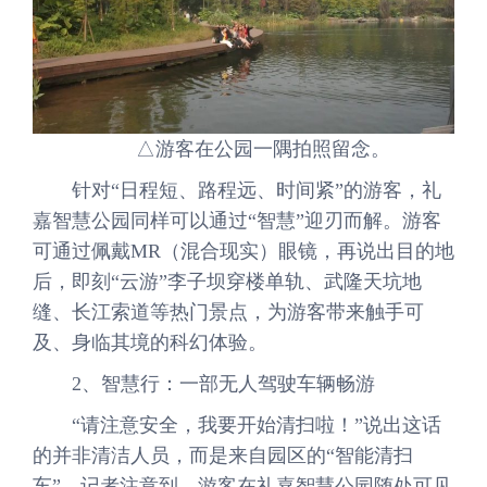
△游客在公园一隅拍照留念。
针对“日程短、路程远、时间紧”的游客，礼
嘉智慧公园同样可以通过“智慧”迎刃而解。游客
可通过佩戴MR（混合现实）眼镜，再说出目的地
后，即刻“云游”李子坝穿楼单轨、武隆天坑地
缝、长江索道等热门景点，为游客带来触手可
及、身临其境的科幻体验。
2、智慧行：一部无人驾驶车辆畅游
“请注意安全，我要开始清扫啦！”说出这话
的并非清洁人员，而是来自园区的“智能清扫
车”，记者注意到，游客在礼嘉智慧公园随处可见