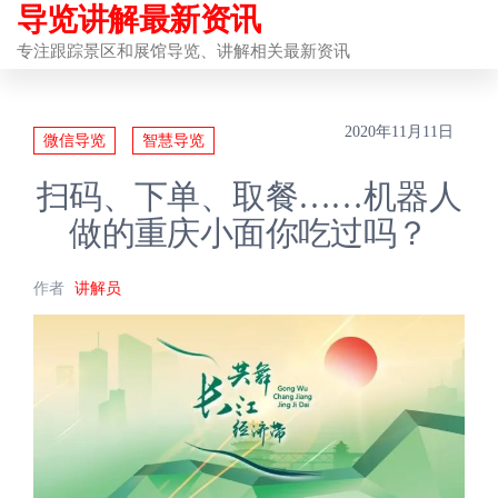
导览讲解最新资讯
前
往
专注跟踪景区和展馆导览、讲解相关最新资讯
内
容
2020年11月11日
微信导览
智慧导览
扫码、下单、取餐……机器人
做的重庆小面你吃过吗？
作者
讲解员