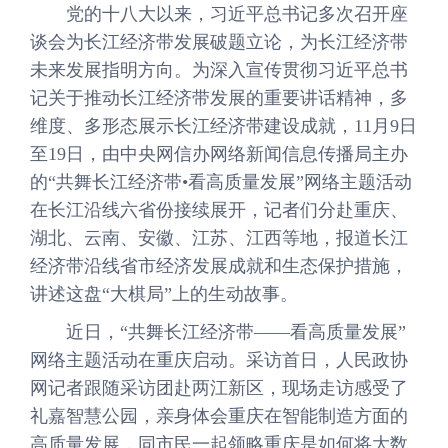
党的十八大以来，习近平总书记多次召开座
谈会为长江经济带发展破题立论，为长江经济带
未来发展指明方向。为深入宣传贯彻习近平总书
记关于推动长江经济带发展的重要讲话精神，多
维度、多形态展示长江经济带建设成就，11月9日
至19日，由中央网信办网络新闻信息传播局主办
的“共舞长江经济带•看高质量发展”网络主题活动
在长江沿线六省份接续展开，记者们分赴重庆、
湖北、云南、安徽、江苏、江西等地，报道长江
经济带沿线省市经济发展成就和生态保护措施，
讲述这盘“大棋局”上的生动故事。
近日，“共舞长江经济带——看高质量发展”
网络主题活动在重庆启动。采访首日，人民政协
网记者跟随采访团赴两江新区，现场走访感受了
礼嘉智慧公园，亲身体会重庆在智能制造方面的
高质量发展，同市民一起领略重庆是如何将大数